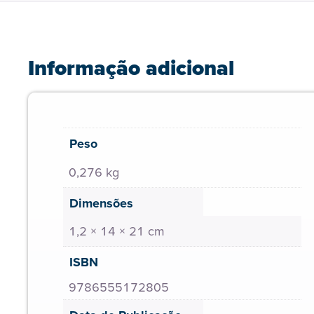
Informação adicional
Peso
0,276 kg
Dimensões
1,2 × 14 × 21 cm
ISBN
9786555172805