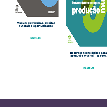
Música: distribuição, direitos
autorais e oportunidades
R$
90,00
Recursos tecnológicos para
produção musical – E-book
R$
58,00