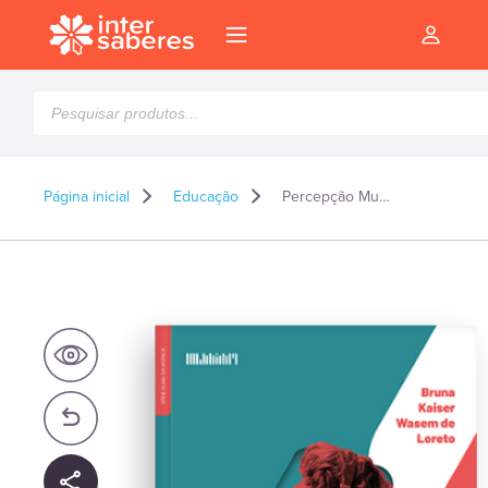
Pesquisar
produtos
Página inicial
Educação
Percepção Musical
l