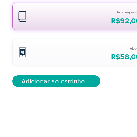
livro impre
R$
92,0
ebo
R$
58,0
Adicionar ao carrinho