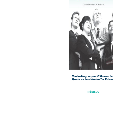
Marketing: o que é? Quem fa
Quais as tendências? – E-bo
R$
58,00