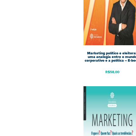
Marketing político e eleitoral
uma analogia entre o mund
corporativo e a política – E-b
R$
58,00