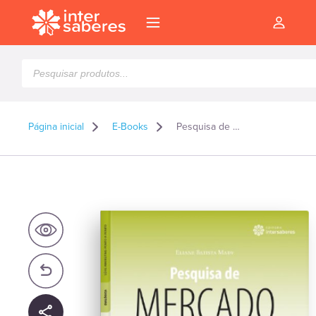
Pesquisar
produtos
Página inicial
E-Books
Pesquisa de mercado – E-book
l