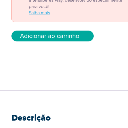
Intersaberes Play, desenvolvido especialmente
para você!
Saiba mais
Adicionar ao carrinho
Descrição