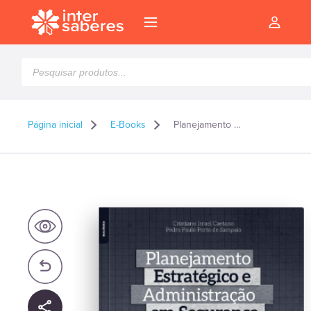
Pesquisar
produtos
Página inicial
E-Books
Planejamento estratégico e administração em segurança – E-book
l