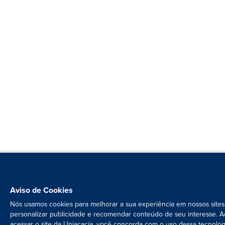
Aviso de Cookies
Nós usamos cookies para melhorar a sua experiência em nossos sites
personalizar publicidade e recomendar conteúdo de seu interesse. A
acessar o site da Uniacacia, você concorda com o uso dessa tecnolog