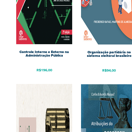
Controle Interno e Externo na
Organização partidária no
Administração Pública
sistema eleitoral brasileiro
R$
196,00
R$
94,00