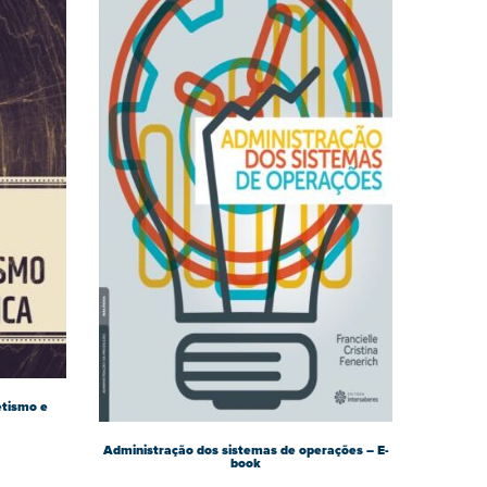
etismo e
Administração dos sistemas de operações – E-
book