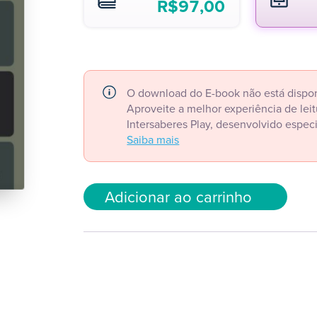
R$
97,00
O download do E-book não está dispon
Aproveite a melhor experiência de le
Intersaberes Play, desenvolvido espec
Saiba mais
Adicionar ao carrinho