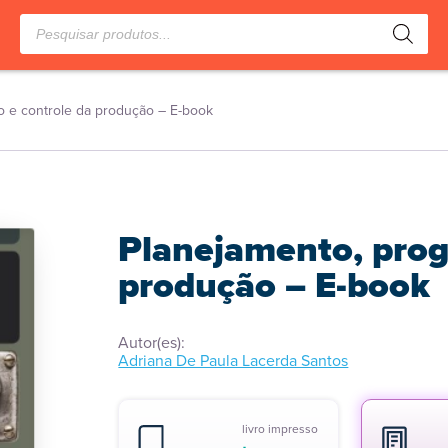
Pesquisar
produtos
o e controle da produção – E-book
Planejamento, prog
produção – E-book
Autor(es):
Adriana De Paula Lacerda Santos
livro impresso