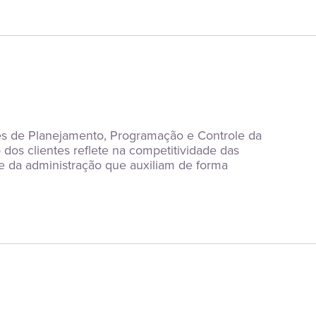
es de Planejamento, Programação e Controle da 
os clientes reflete na competitividade das 
e da administração que auxiliam de forma 