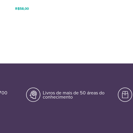
R$
58,00
.700
Livros de mais de 50 áreas do
conhecimento