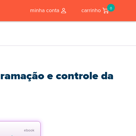
0
minha conta
carrinho
ramação e controle da
ebook