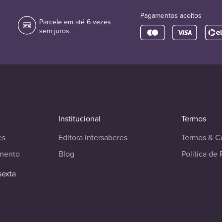
Pagamentos aceitos
Parcele em até 6 vezes
sem juros.
Institucional
Termos
es
Editora Intersaberes
Termos & C
imento
Blog
Política de 
sexta