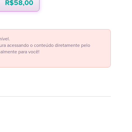
R$
58,00
ível.
itura acessando o conteúdo diretamente pelo
ialmente para você!