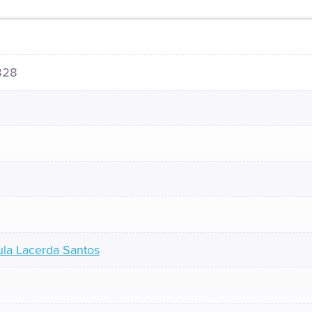
828
la Lacerda Santos