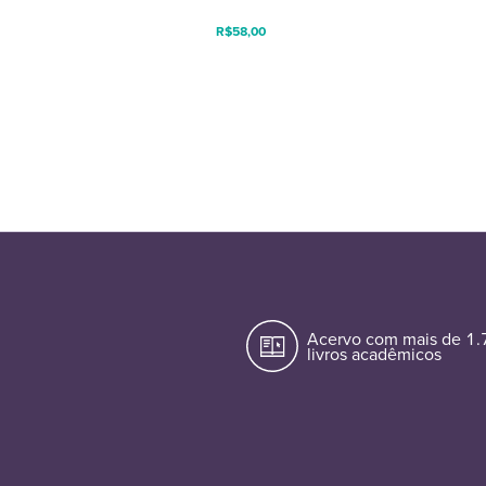
R$
58,00
Acervo com mais de 1
livros acadêmicos