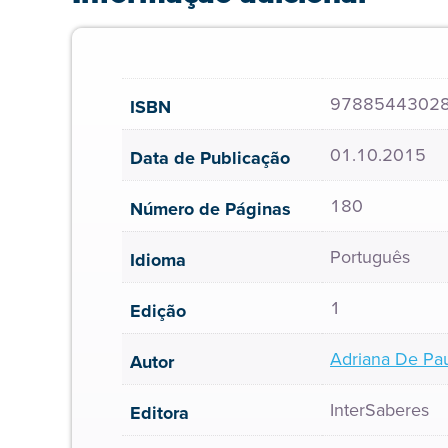
9788544302
ISBN
01.10.2015
Data de Publicação
180
Número de Páginas
Português
Idioma
1
Edição
Adriana De Pau
Autor
InterSaberes
Editora