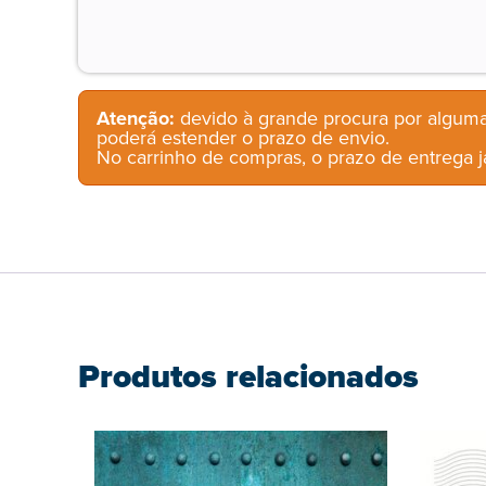
Atenção:
devido à grande procura por alguma
poderá estender o prazo de envio.
No carrinho de compras, o prazo de entrega já
Produtos relacionados