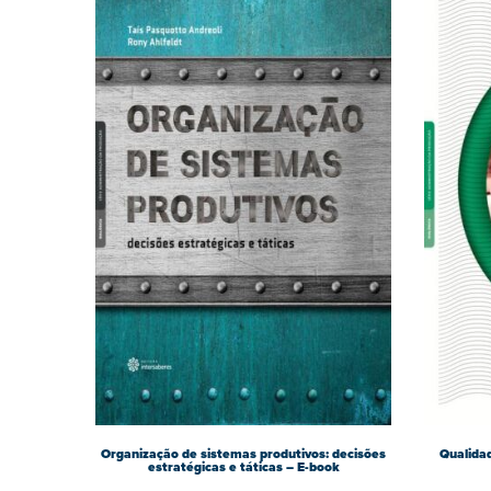
Organização de sistemas produtivos: decisões
Qualidad
estratégicas e táticas – E-book