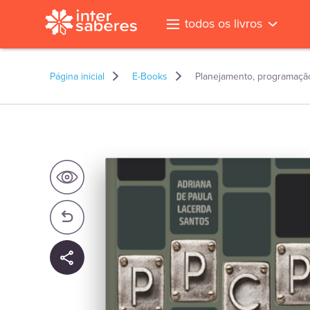
todos os livros
Página inicial
E-Books
Planejamento, programaçã
l