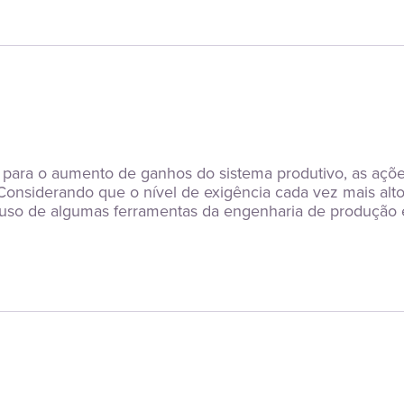
e para o aumento de ganhos do sistema produtivo, as açõ
nsiderando que o nível de exigência cada vez mais alto d
 o uso de algumas ferramentas da engenharia de produção 