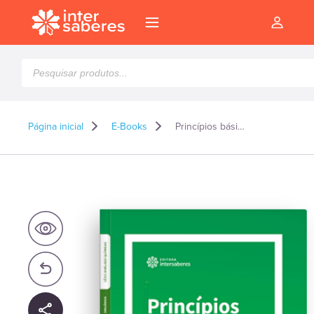
Pesquisar
produtos
Página inicial
E-Books
Princípios básicos de química analítica quantitativa – E-book
l