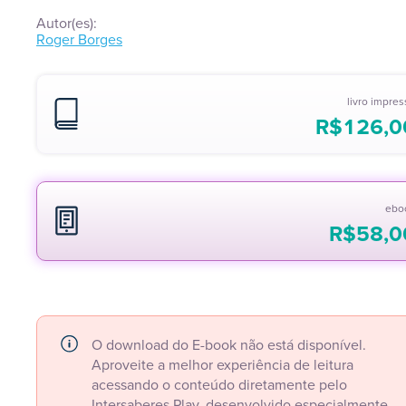
Autor(es):
Roger Borges
livro impre
R$
126,0
ebo
R$
58,0
O download do E-book não está disponível.
Aproveite a melhor experiência de leitura
acessando o conteúdo diretamente pelo
Intersaberes Play, desenvolvido especialmente