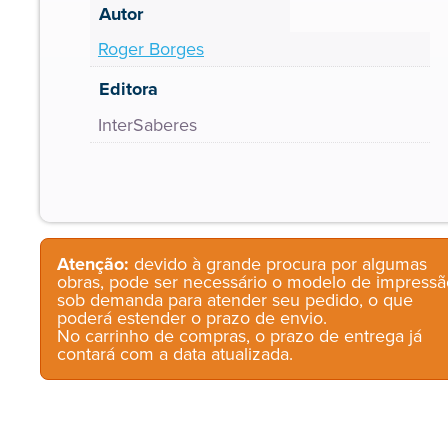
Autor
Roger Borges
Editora
InterSaberes
Atenção:
devido à grande procura por algumas
obras, pode ser necessário o modelo de impressã
sob demanda para atender seu pedido, o que
poderá estender o prazo de envio.
No carrinho de compras, o prazo de entrega já
contará com a data atualizada.