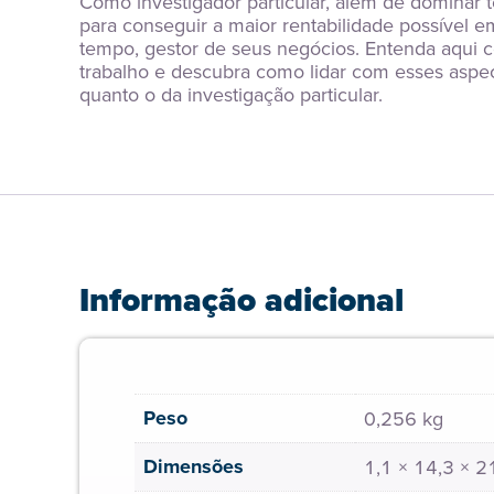
Como investigador particular, além de dominar 
para conseguir a maior rentabilidade possível 
tempo, gestor de seus negócios. Entenda aqui co
trabalho e descubra como lidar com esses aspec
quanto o da investigação particular.
Informação adicional
Peso
0,256 kg
Dimensões
1,1 × 14,3 × 