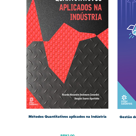
Métodos Quantitativos aplicados na Indústria
Gestão de
R$
92,00