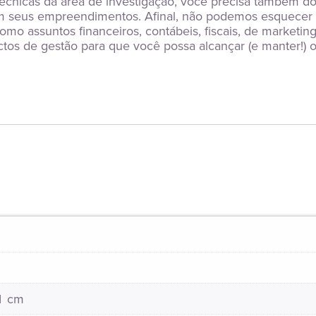
técnicas da área de investigação, você precisa também d
em seus empreendimentos. Afinal, não podemos esquecer q
mo assuntos financeiros, contábeis, fiscais, de marketing
tos de gestão para que você possa alcançar (e manter!) 
21 cm