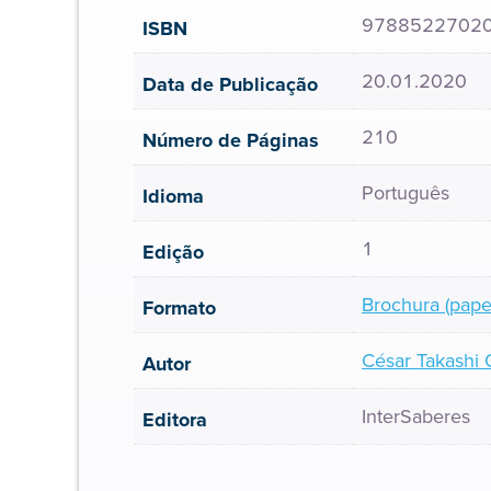
9788522702
ISBN
20.01.2020
Data de Publicação
210
Número de Páginas
Português
Idioma
1
Edição
Brochura (pape
Formato
César Takashi
Autor
InterSaberes
Editora