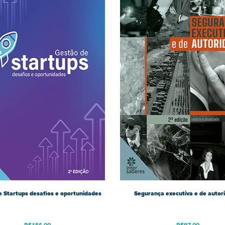
 Startups desafios e oportunidades
Segurança executiva e de autor
R$
156,00
R$
97,00