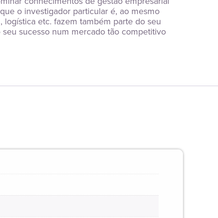
ominar conhecimentos de gestão empresarial 
ue o investigador particular é, ao mesmo 
, logística etc. fazem também parte do seu 
o seu sucesso num mercado tão competitivo 