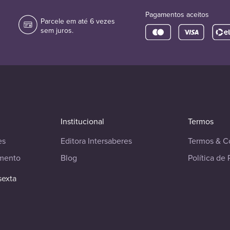
Pagamentos aceitos
Parcele em até 6 vezes
sem juros.
Institucional
Termos
es
Editora Intersaberes
Termos & C
imento
Blog
Política de 
sexta