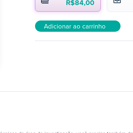
R$
84,00
Adicionar ao carrinho