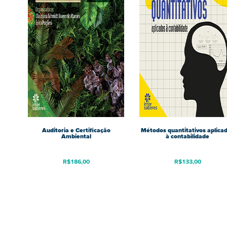
Auditoria e Certificação
Métodos quantitativos aplica
Ambiental
à contabilidade
R$
186,00
R$
133,00