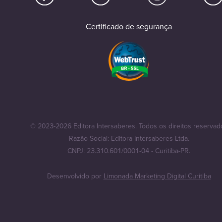
Certificado de segurança
© 2023-2026 Editora Intersaberes. Todos os direitos reservad
Razão Social: Editora Intersaberes Ltda.
CNPJ: 23.310.601/0001-04 - Curitiba-PR.
Desenvolvido por
Limonada Marketing Digital Curitiba