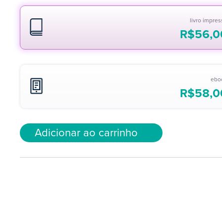
livro impre
R$
56,0
ebo
R$
58,0
Adicionar ao carrinho