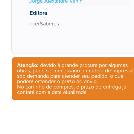
Jorge Alexandre Vanin
Editora
InterSaberes
Atenção:
devido à grande procura por algumas
obras, pode ser necessário o modelo de impressã
sob demanda para atender seu pedido, o que
poderá estender o prazo de envio.
No carrinho de compras, o prazo de entrega já
contará com a data atualizada.