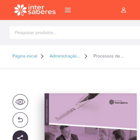
Pesquisar
produtos
Página inicial
Administração e Gestão
Processos da negociação
l