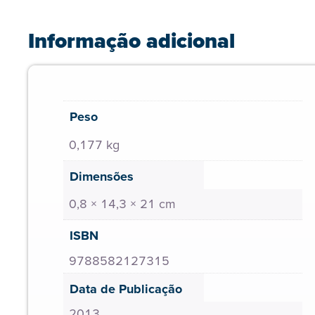
Informação adicional
Peso
0,177 kg
Dimensões
0,8 × 14,3 × 21 cm
ISBN
9788582127315
Data de Publicação
2013