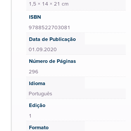
1,5 × 14 × 21 cm
ISBN
9788522703081
Data de Publicação
01.09.2020
Número de Páginas
296
Idioma
Português
Edição
1
Formato