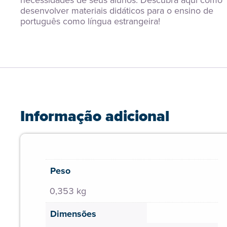
necessidades de seus alunos. Descubra aqui como 
desenvolver materiais didáticos para o ensino de 
português como língua estrangeira!
Informação adicional
Peso
0,353 kg
Dimensões