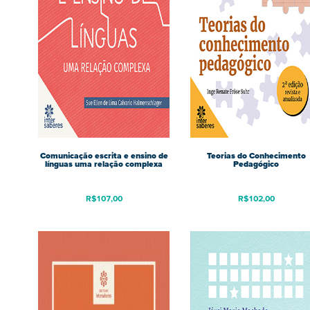
Comunicação escrita e ensino de
Teorias do Conhecimento
línguas uma relação complexa
Pedagógico
R$
107,00
R$
102,00