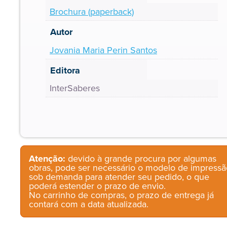
Brochura (paperback)
Autor
Jovania Maria Perin Santos
Editora
InterSaberes
Atenção:
devido à grande procura por algumas
obras, pode ser necessário o modelo de impressã
sob demanda para atender seu pedido, o que
poderá estender o prazo de envio.
No carrinho de compras, o prazo de entrega já
contará com a data atualizada.