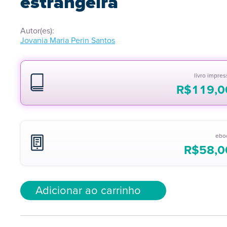
estrangeira
Autor(es):
Jovania Maria Perin Santos
livro impre
R$
119,0
ebo
R$
58,0
Adicionar ao carrinho