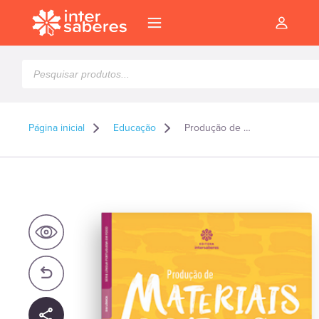
Pesquisar
produtos
Página inicial
Educação
Produção de materiais didáticos para o ensino de português como língua estrangeira
l