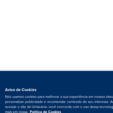
Aviso de Cookies
Nós usamos cookies para melhorar a sua experiência em nossos sites
personalizar publicidade e recomendar conteúdo de seu interesse. A
acessar o site da Uniacacia, você concorda com o uso dessa tecnolog
mais em nossa
Política de Cookies