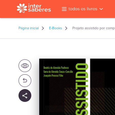
todos os livros
Página inicial
E-Books
Projeto assistido por com
l