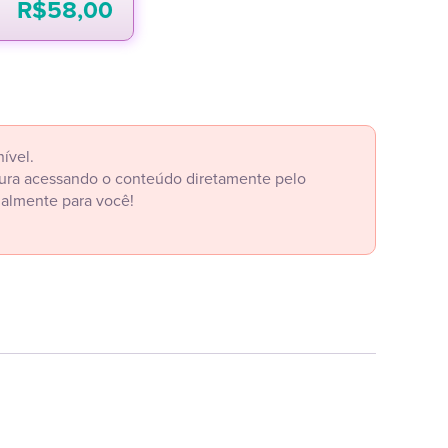
R$
58,00
ível.
itura acessando o conteúdo diretamente pelo
ialmente para você!