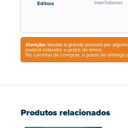
InterSaberes
Editora
Atenção:
devido à grande procura por alguma
poderá estender o prazo de envio.
No carrinho de compras, o prazo de entrega já
Produtos relacionados