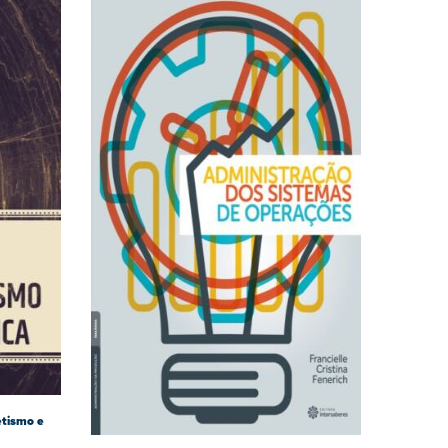
etismo e