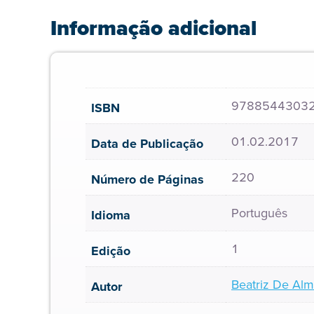
Informação adicional
9788544303
ISBN
01.02.2017
Data de Publicação
220
Número de Páginas
Português
Idioma
1
Edição
Beatriz De Al
Autor