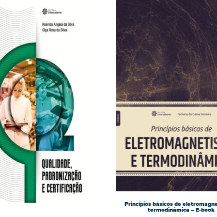
Princípios básicos de eletromagn
termodinâmica – E-book