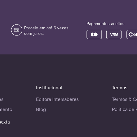
Pagamentos aceitos
Parcele em até 6 vezes
sem juros.
Institucional
Termos
es
Editora Intersaberes
Termos & C
imento
Blog
Política de 
sexta