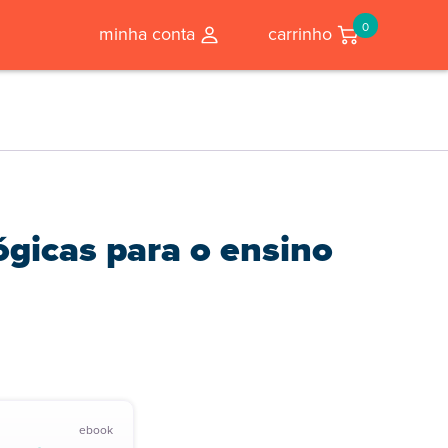
0
minha conta
carrinho
gicas para o ensino
ebook