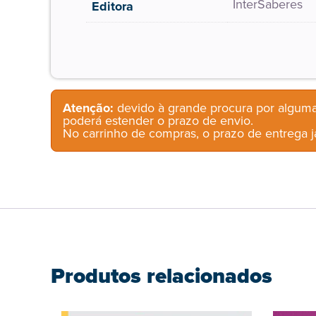
InterSaberes
Editora
Atenção:
devido à grande procura por alguma
poderá estender o prazo de envio.
No carrinho de compras, o prazo de entrega já
Produtos relacionados