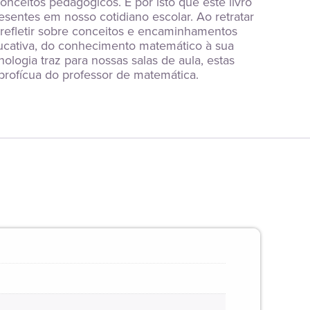
ceitos pedagógicos. É por isto que este livro 
entes em nosso cotidiano escolar. Ao retratar 
refletir sobre conceitos e encaminhamentos 
ucativa, do conhecimento matemático à sua 
logia traz para nossas salas de aula, estas 
profícua do professor de matemática.