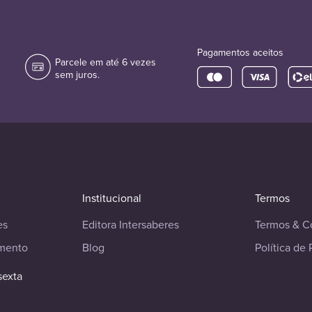
Pagamentos aceitos
Parcele em até 6 vezes
sem juros.
Institucional
Termos
es
Editora Intersaberes
Termos & C
imento
Blog
Política de 
sexta