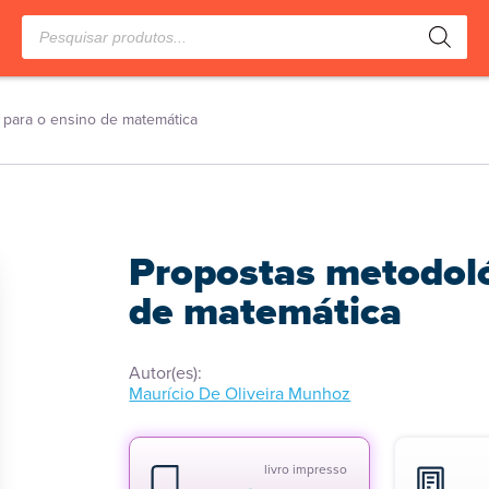
Pesquisar
produtos
 para o ensino de matemática
Propostas metodoló
de matemática
Autor(es):
Maurício De Oliveira Munhoz
livro impresso