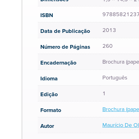
9788582123
ISBN
2013
Data de Publicação
260
Número de Páginas
Brochura (pape
Encadernação
Português
Idioma
1
Edição
Brochura (pape
Formato
Maurício De O
Autor