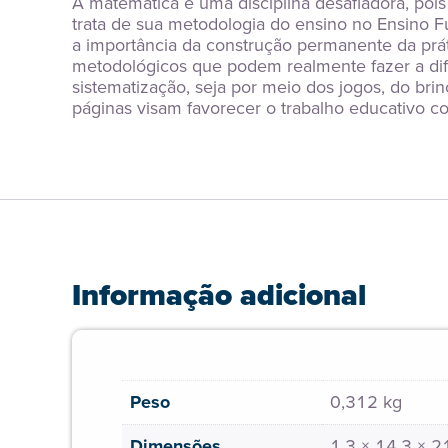
A matemática é uma disciplina desafiadora, poi
trata de sua metodologia do ensino no Ensino F
a importância da construção permanente da prát
metodológicos que podem realmente fazer a dif
sistematização, seja por meio dos jogos, do brin
páginas visam favorecer o trabalho educativo c
Informação adicional
Peso
0,312 kg
Dimensões
1,3 × 14,3 × 