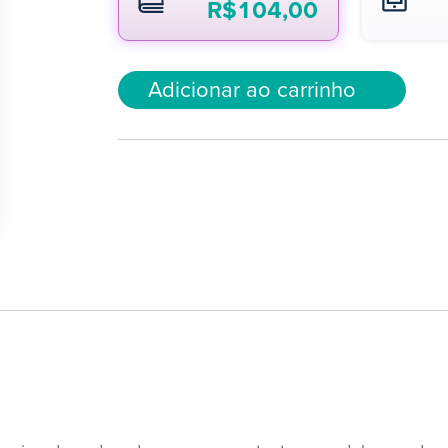
R$
104,00
Adicionar ao carrinho