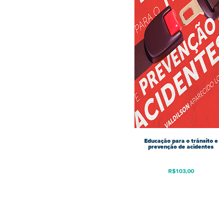
Educação para o trânsito e
prevenção de acidentes
R$
103,00