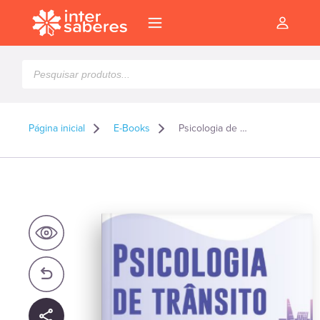
Pesquisar
produtos
Página inicial
E-Books
Psicologia de Trânsito – E-book
l