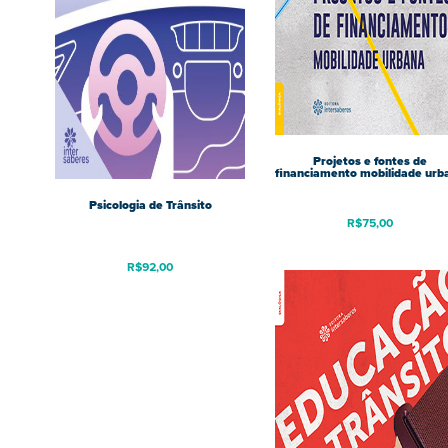
Projetos e fontes de
financiamento mobilidade urb
Psicologia de Trânsito
R$
75,00
R$
92,00