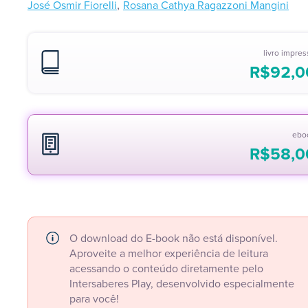
,
José Osmir Fiorelli
Rosana Cathya Ragazzoni Mangini
livro impre
R$
92,0
ebo
R$
58,0
O download do E-book não está disponível.
Aproveite a melhor experiência de leitura
acessando o conteúdo diretamente pelo
Intersaberes Play, desenvolvido especialmente
para você!