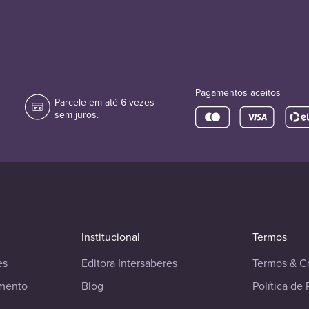
Pagamentos aceitos
Parcele em até 6 vezes
sem juros.
Institucional
Termos
es
Editora Intersaberes
Termos & C
imento
Blog
Política de 