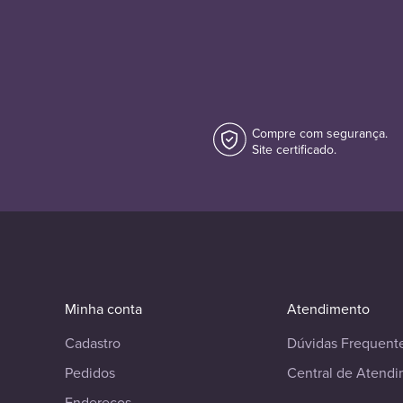
Compre com segurança.
Site certificado.
Minha conta
Atendimento
Cadastro
Dúvidas Frequent
Pedidos
Central de Atend
Endereços