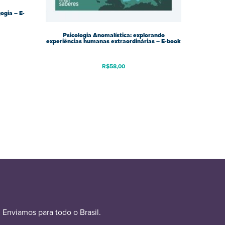
ogia – E-
Psicologia Anomalística: explorando
experiências humanas extraordinárias – E-book
R$
58,00
Enviamos para todo o Brasil.