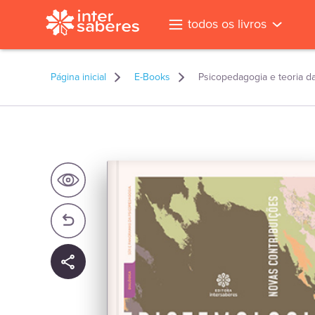
todos os livros
Página inicial
E-Books
Psicopedagogia e teoria d
l