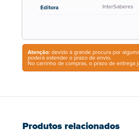
InterSaberes
Editora
Atenção:
devido à grande procura por alguma
poderá estender o prazo de envio.
No carrinho de compras, o prazo de entrega já
Produtos relacionados