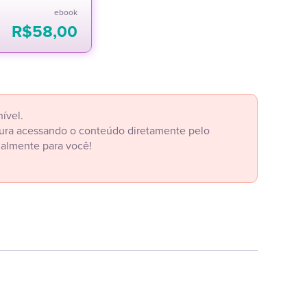
ebook
R$
58,00
ível.
itura acessando o conteúdo diretamente pelo
ialmente para você!