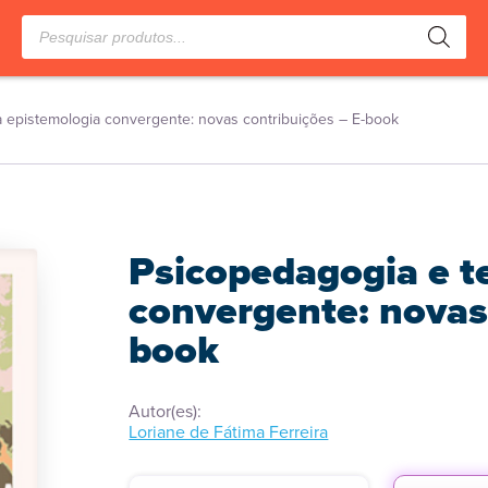
Pesquisar
produtos
a epistemologia convergente: novas contribuições – E-book
Psicopedagogia e t
convergente: novas 
book
Autor(es):
Loriane de Fátima Ferreira