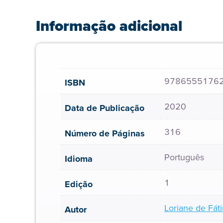
Informação adicional
9786555176
ISBN
2020
Data de Publicação
316
Número de Páginas
Português
Idioma
1
Edição
Loriane de Fát
Autor