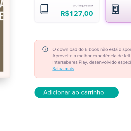
livro impresso
R$
127,00
O download do E-book não está dispon
Aproveite a melhor experiência de le
Intersaberes Play, desenvolvido espec
Saiba mais
Adicionar ao carrinho