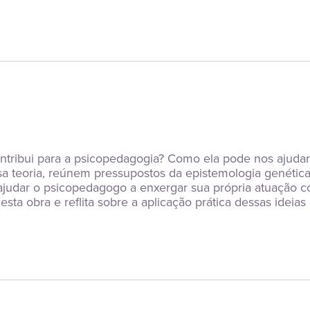
ntribui para a psicopedagogia? Como ela pode nos ajuda
a teoria, reúnem pressupostos da epistemologia genética, 
udar o psicopedagogo a enxergar sua própria atuação com 
esta obra e reflita sobre a aplicação prática dessas ideia