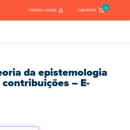
0
minha conta
carrinho
eoria da epistemologia
contribuições – E-