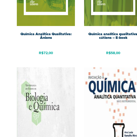
Química Analítica Qualitativa:
Química analítica qualitativa
Ânions
cátions – E-book
R$
72,00
R$
58,00