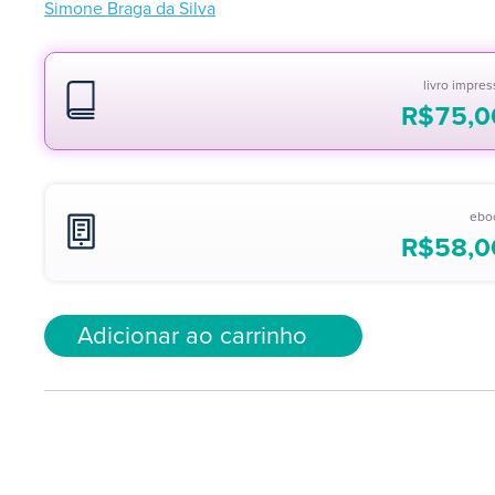
Simone Braga da Silva
livro impre
R$
75,0
ebo
R$
58,0
Adicionar ao carrinho