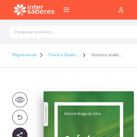
Pesquisar
produtos
Página inicial
Física e Química
Química analítica qualitativa cátions
l