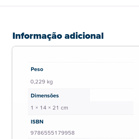
Informação adicional
Peso
0,229 kg
Dimensões
1 × 14 × 21 cm
ISBN
9786555179958