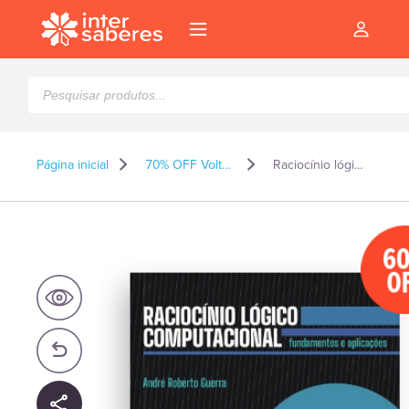
Pesquisar
produtos
Página inicial
70% OFF Volta as Aulas 2026
Raciocínio lógico computacional fundamentos e aplicações
6
O
l