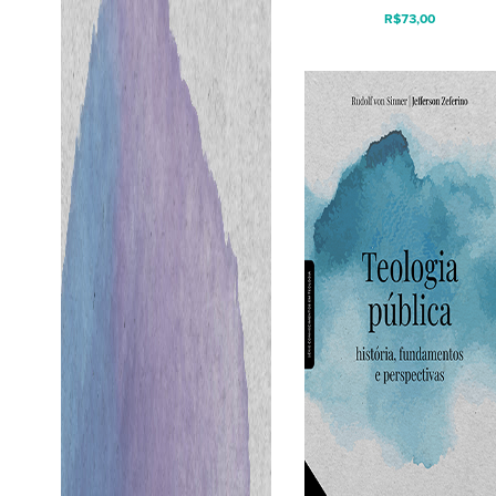
R$
73,00