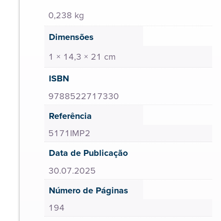
0,238 kg
Dimensões
1 × 14,3 × 21 cm
ISBN
9788522717330
Referência
5171IMP2
Data de Publicação
30.07.2025
Número de Páginas
194