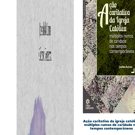
Ação caritativa da igreja católi
múltiplos rumos de caridade 
tempos contemporâneos