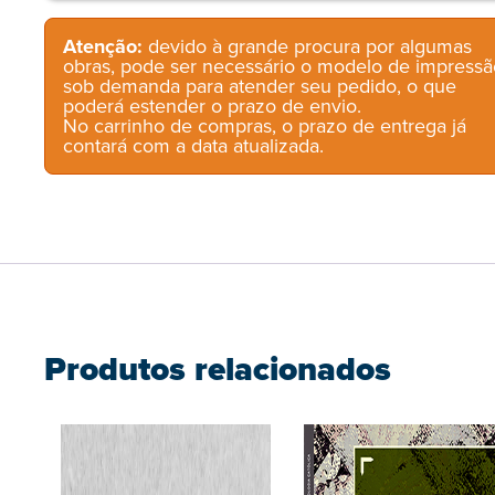
Atenção:
devido à grande procura por algumas
obras, pode ser necessário o modelo de impressã
sob demanda para atender seu pedido, o que
poderá estender o prazo de envio.
No carrinho de compras, o prazo de entrega já
contará com a data atualizada.
Produtos relacionados