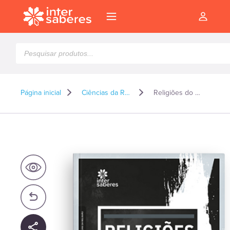
Pesquisar
produtos
Página inicial
Ciências da Religião*
Religiões do Mundo Antigo
l