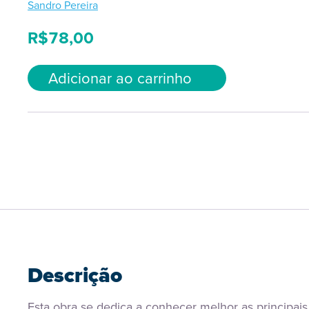
Sandro Pereira
R$
78,00
Adicionar ao carrinho
Descrição
Esta obra se dedica a conhecer melhor as principais 