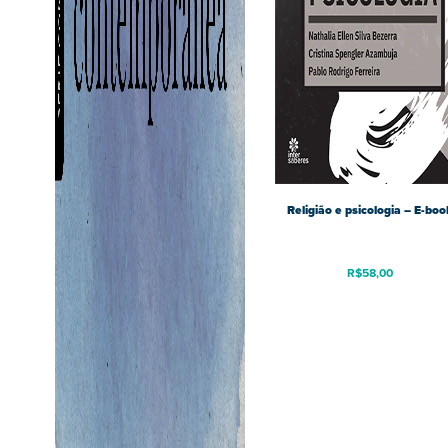
Religião e psicologia – E-boo
R$
58,00