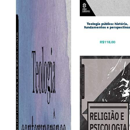
Teologia pública: história,
fundamentos e perspectiva
R$
118,00