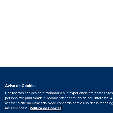
Aviso de Cookies
Nós usamos cookies para melhorar a sua experiência em nossos sites
personalizar publicidade e recomendar conteúdo de seu interesse. A
acessar o site da Uniacacia, você concorda com o uso dessa tecnolog
mais em nossa
Política de Cookies