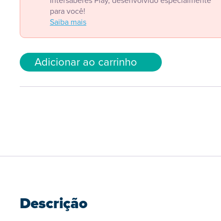
Intersaberes Play, desenvolvido especialmente
para você!
Saiba mais
Adicionar ao carrinho
Descrição