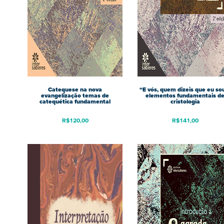
Catequese na nova
“E vós, quem dizeis que eu so
evangelização temas de
elementos fundamentais d
catequética fundamental
cristologia
R$
120,00
R$
141,00