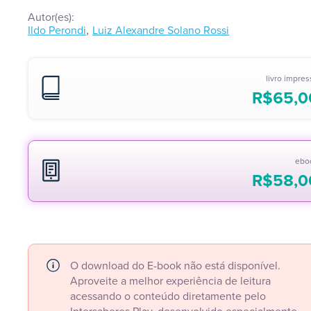
Autor(es):
,
Ildo Perondi
Luiz Alexandre Solano Rossi
livro impre
R$
65,0
ebo
R$
58,0
O download do E-book não está disponível.
Aproveite a melhor experiência de leitura
acessando o conteúdo diretamente pelo