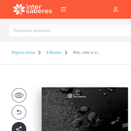
Pesquisar
produtos
Página inicial
E-Books
Rito, mito e símbolo como fenômenos religiosos e sociológicos – E-book
l