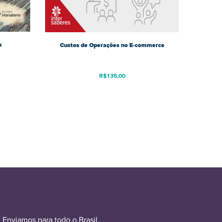
k
Custos de Operações no E-commerce
R$
135,00
Enviamos para todo o Brasil.