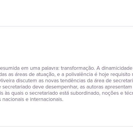
r resumida em uma palavra: transformação. A dinamicidad
s as áreas de atuação, e a polivalência é hoje requisito 
liveira discutem as novas tendências da área de secretar
de secretariado deve desempenhar, as autoras apresentam
ais às quais o secretariado está subordinado, noções e téc
nacionais e internacionais.