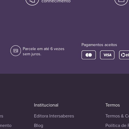
conhecimento
Pagamentos aceitos
Parcele em até 6 vezes
sem juros.
Institucional
Termos
es
Editora Intersaberes
Termos & C
imento
Blog
Política de 