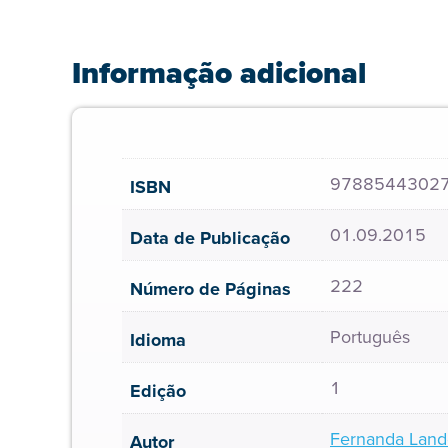
Informação adicional
9788544302
ISBN
01.09.2015
Data de Publicação
222
Número de Páginas
Português
Idioma
1
Edição
Fernanda Lando
Autor