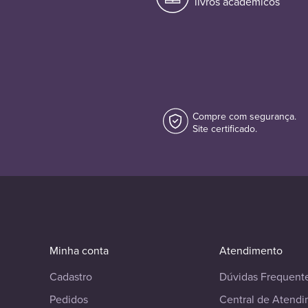
livros acadêmicos
Compre com segurança.
Site certificado.
Minha conta
Atendimento
Cadastro
Dúvidas Frequent
Pedidos
Central de Atend