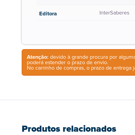
InterSaberes
Editora
Atenção:
devido à grande procura por alguma
poderá estender o prazo de envio.
No carrinho de compras, o prazo de entrega já
Produtos relacionados