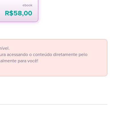
ebook
R$
58,00
ível.
itura acessando o conteúdo diretamente pelo
ialmente para você!