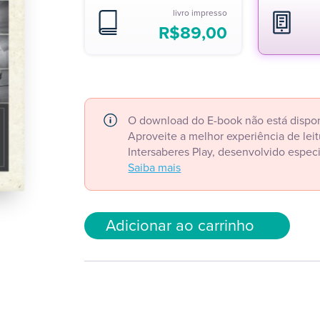
livro impresso
R$
89,00
O download do E-book não está dispon
Aproveite a melhor experiência de le
Intersaberes Play, desenvolvido espec
Saiba mais
Adicionar ao carrinho