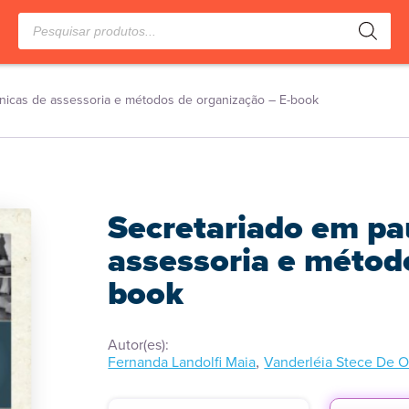
Pesquisar
produtos
cnicas de assessoria e métodos de organização – E-book
Secretariado em pa
assessoria e métod
book
Autor(es):
,
Fernanda Landolfi Maia
Vanderléia Stece De Ol