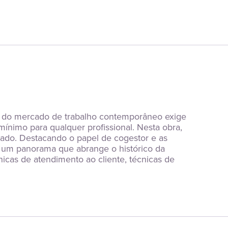
e do mercado de trabalho contemporâneo exige 
mínimo para qualquer profissional. Nesta obra, 
iado. Destacando o papel de cogestor e as 
 um panorama que abrange o histórico da 
nicas de atendimento ao cliente, técnicas de 