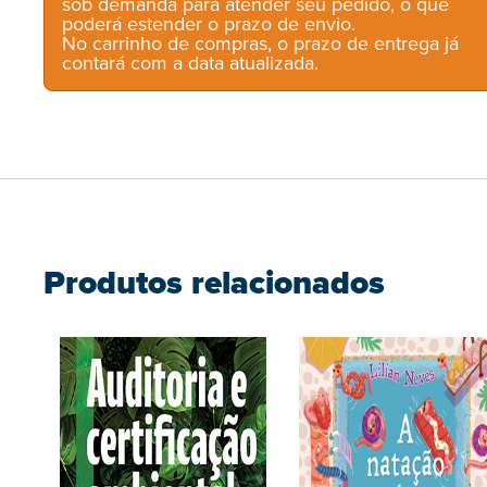
sob demanda para atender seu pedido, o que
poderá estender o prazo de envio.
No carrinho de compras, o prazo de entrega já
contará com a data atualizada.
Produtos relacionados