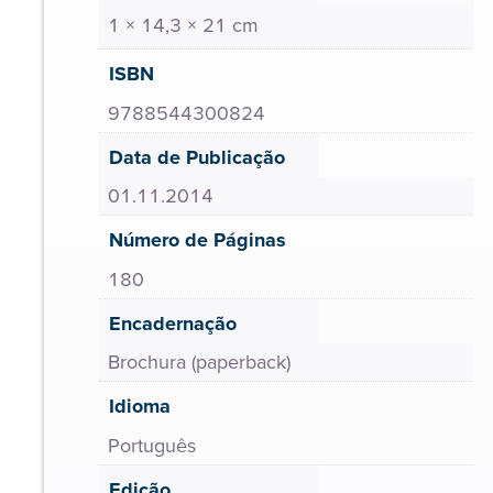
1 × 14,3 × 21 cm
ISBN
9788544300824
Data de Publicação
01.11.2014
Número de Páginas
180
Encadernação
Brochura (paperback)
Idioma
Português
Edição