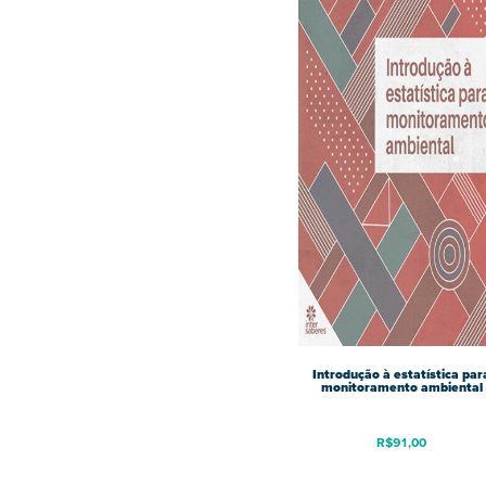
Introdução à estatística par
monitoramento ambiental
R$
91,00