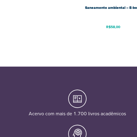
Saneamento ambiental – E-b
R$
58,00
Acervo com mais de 1.700 livros acadêmicos