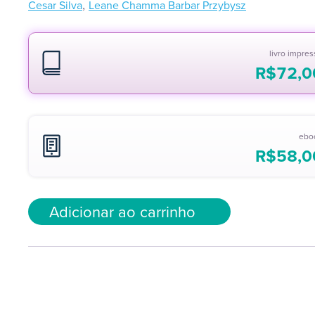
,
Cesar Silva
Leane Chamma Barbar Przybysz
livro impre
R$
72,0
ebo
R$
58,0
Adicionar ao carrinho