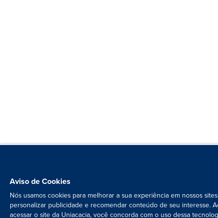
Aviso de Cookies
Nós usamos cookies para melhorar a sua experiência em nossos sites
personalizar publicidade e recomendar conteúdo de seu interesse. A
acessar o site da Uniacacia, você concorda com o uso dessa tecnolog