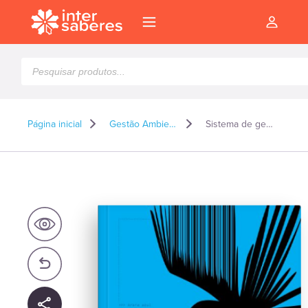
Pesquisar
produtos
Página inicial
Gestão Ambiental e Sustentabilidade*
Sistema de gestão ambiental
l