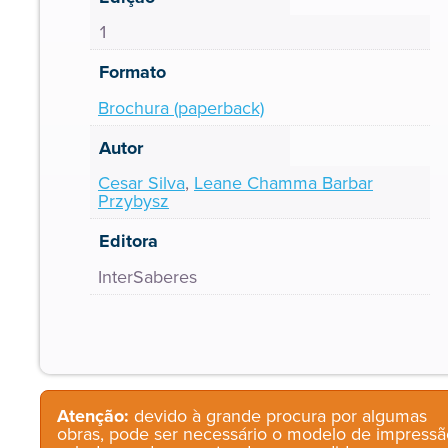
1
Formato
Brochura (paperback)
Autor
Cesar Silva
,
Leane Chamma Barbar
Przybysz
Editora
InterSaberes
Atenção:
devido à grande procura por algumas
obras, pode ser necessário o modelo de impressã