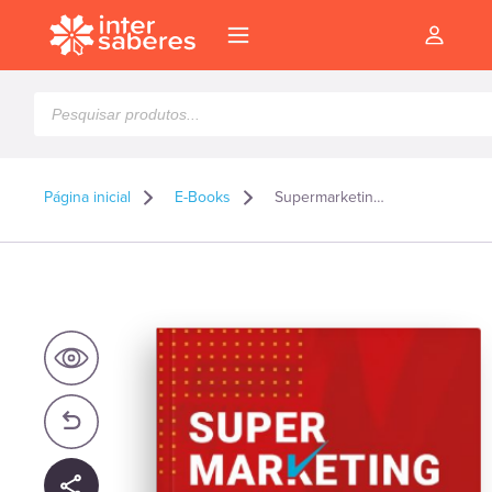
Pesquisar
produtos
Página inicial
E-Books
Supermarketing: estratégias de marketing digital – E-book
l