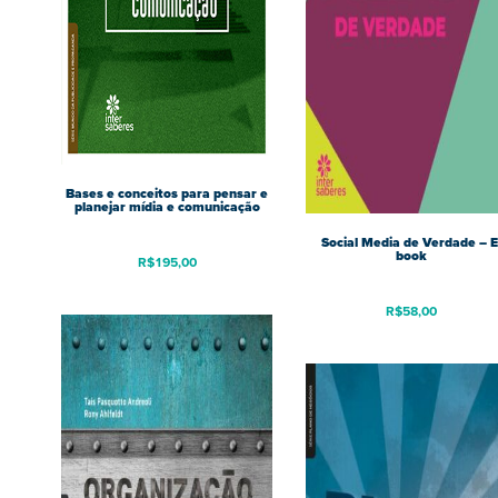
Bases e conceitos para pensar e
planejar mídia e comunicação
Social Media de Verdade – E
book
R$
195,00
R$
58,00