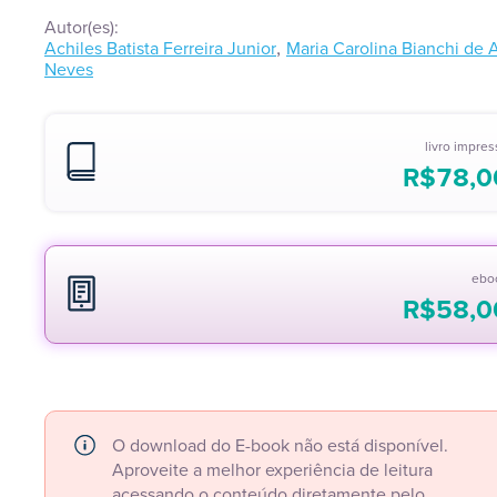
Autor(es):
,
Achiles Batista Ferreira Junior
Maria Carolina Bianchi de 
Neves
livro impre
R$
78,0
ebo
R$
58,0
O download do E-book não está disponível.
Aproveite a melhor experiência de leitura
acessando o conteúdo diretamente pelo