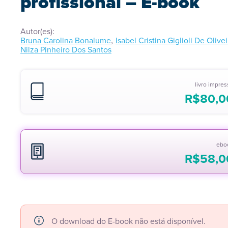
profissional – E-book
Autor(es):
,
Bruna Carolina Bonalume
Isabel Cristina Giglioli De Olivei
Nilza Pinheiro Dos Santos
livro impre
R$
80,0
ebo
R$
58,0
O download do E-book não está disponível.