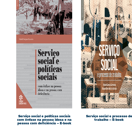
Serviço social e políticas sociais
Serviço social e processo d
com ênfase na pessoa idosa e na
trabalho – E-book
pessoa com deficiência – E-book