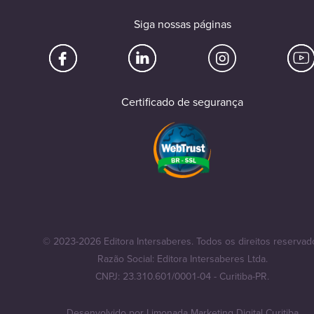
Siga nossas páginas
Certificado de segurança
© 2023-2026 Editora Intersaberes. Todos os direitos reservad
Razão Social: Editora Intersaberes Ltda.
CNPJ: 23.310.601/0001-04 - Curitiba-PR.
Desenvolvido por
Limonada Marketing Digital Curitiba