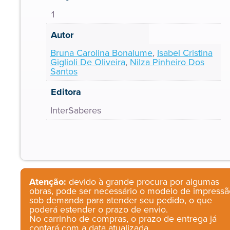
1
Autor
Bruna Carolina Bonalume
,
Isabel Cristina
Giglioli De Oliveira
,
Nilza Pinheiro Dos
Santos
Editora
InterSaberes
Atenção:
devido à grande procura por algumas
obras, pode ser necessário o modelo de impressã
sob demanda para atender seu pedido, o que
poderá estender o prazo de envio.
No carrinho de compras, o prazo de entrega já
contará com a data atualizada.