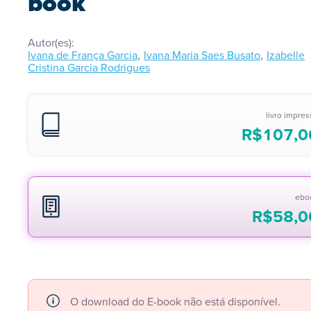
book
Autor(es):
,
,
Ivana de França Garcia
Ivana Maria Saes Busato
Izabelle
Cristina Garcia Rodrigues
livro impre
R$
107,0
ebo
R$
58,0
O download do E-book não está disponível.