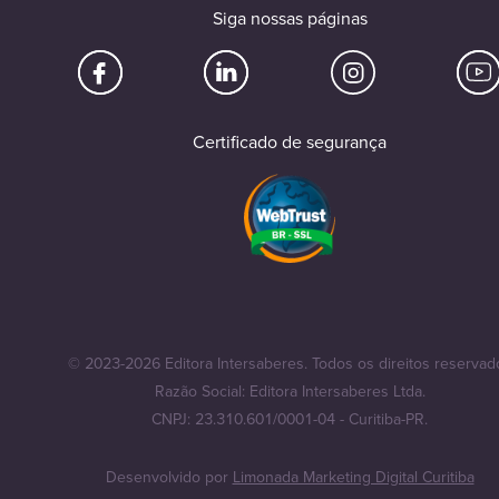
Siga nossas páginas
Certificado de segurança
© 2023-2026 Editora Intersaberes. Todos os direitos reservad
Razão Social: Editora Intersaberes Ltda.
CNPJ: 23.310.601/0001-04 - Curitiba-PR.
Desenvolvido por
Limonada Marketing Digital Curitiba