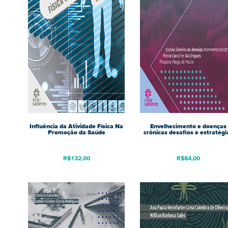
Influência da Atividade Física Na
Envelhecimento e doenças
Promoção da Saúde
crônicas desafios e estratégi
R$
132,00
R$
84,00