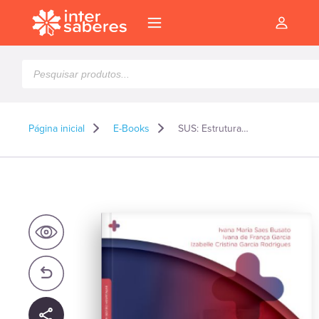
Pesquisar
produtos
Página inicial
E-Books
SUS: Estrutura organizacional, controle, avaliação e regulação – E-book
l