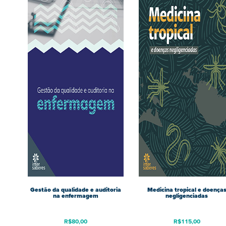
Gestão da qualidade e auditoria
Medicina tropical e doença
na enfermagem
negligenciadas
R$
80,00
R$
115,00