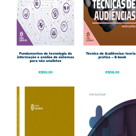
Fundamentos de tecnologia da
Técnica de Audiências: teoria
informação e análise de sistemas
prática – E-book
para não analistas
R$
50,00
R$
58,00