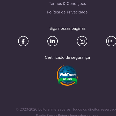
Termos & Condições
Política de Privacidade
Siga nossas páginas
Certificado de segurança
© 2023-2026 Editora Intersaberes. Todos os direitos reservad
Razão Social: Editora Intersaberes Ltda.