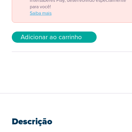
Intersaberes Play, desenvolvido especialmente
para você!
Saiba mais
Adicionar ao carrinho
Descrição