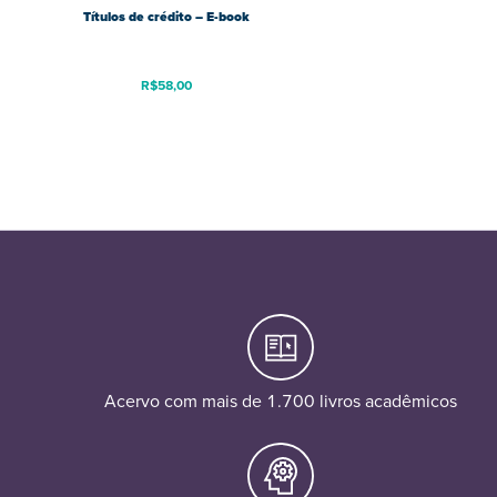
Títulos de crédito – E-book
R$
58,00
Acervo com mais de 1.700 livros acadêmicos