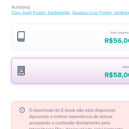
Autor(es):
,
Cley Jonir Foster Jardeweski
Gustavo Luiz Foster Jardew
livro impre
R$
56,0
ebo
R$
58,0
O download do E-book não está disponível.
Aproveite a melhor experiência de leitura
acessando o conteúdo diretamente pelo