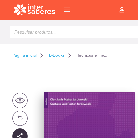
Pesquisar
produtos
Página inicial
E-Books
Técnicas e métodos de avaliação de desempenho – E-book
l