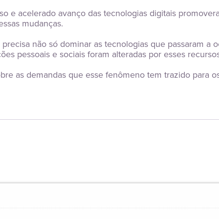
o e acelerado avanço das tecnologias digitais promoveram
 essas mudanças.
 precisa não só dominar as tecnologias que passaram a 
s pessoais e sociais foram alteradas por esses recursos
 sobre as demandas que esse fenômeno tem trazido para o