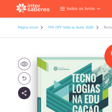
todos os livros
Página inicial
70% OFF Volta as Aulas 2026
Tecno
l