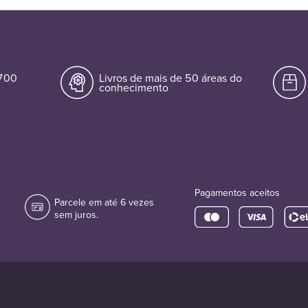
.700
Livros de mais de 50 áreas do
conhecimento
Pagamentos aceitos
Parcele em até 6 vezes
sem juros.