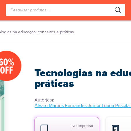
Pesquisar
produtos
logias na educação: conceitos e práticas
60%
OFF
Tecnologias na edu
práticas
Autor(es):
Álvaro Martins Fernandes Junior Luana Priscil
livro impresso