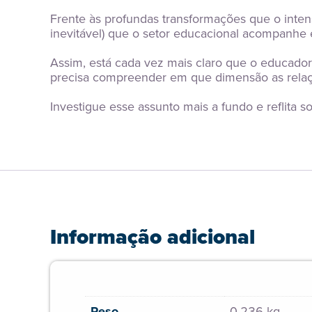
Frente às profundas transformações que o intens
inevitável) que o setor educacional acompanhe
Assim, está cada vez mais claro que o educador
precisa compreender em que dimensão as relaçõe
Investigue esse assunto mais a fundo e reflita
Informação adicional
Peso
0,236 kg