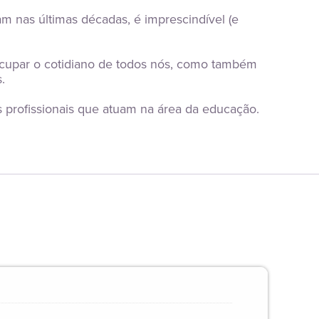
 nas últimas décadas, é imprescindível (e 
ocupar o cotidiano de todos nós, como também 
.
s profissionais que atuam na área da educação.