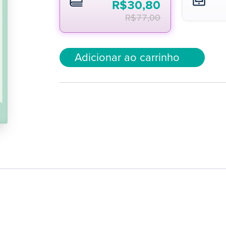
R$
30,80
R$
77,00
Adicionar ao carrinho