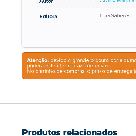
Álvaro Martins
Autor
InterSaberes
Editora
Atenção:
devido à grande procura por alguma
poderá estender o prazo de envio.
No carrinho de compras, o prazo de entrega já
Produtos relacionados