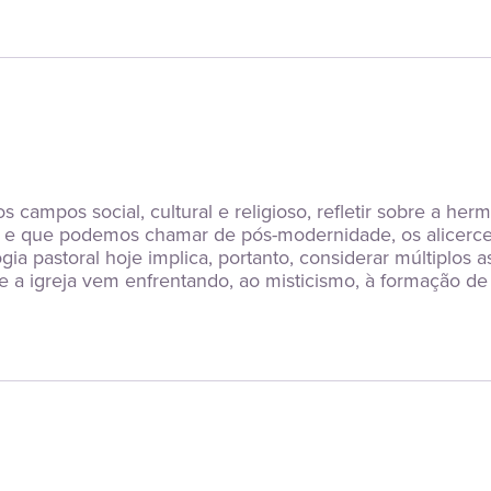
ampos social, cultural e religioso, refletir sobre a her
e que podemos chamar de pós-modernidade, os alicerces f
logia pastoral hoje implica, portanto, considerar múltiplo
a igreja vem enfrentando, ao misticismo, à formação de val