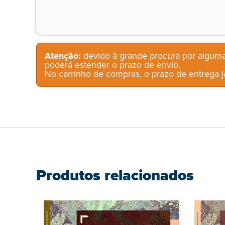
Atenção:
devido à grande procura por alguma
poderá estender o prazo de envio.
No carrinho de compras, o prazo de entrega já
Produtos relacionados