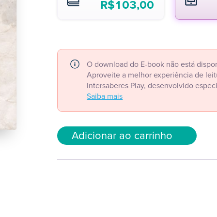
R$
103,00
O download do E-book não está dispon
Aproveite a melhor experiência de le
Intersaberes Play, desenvolvido espec
Saiba mais
Adicionar ao carrinho