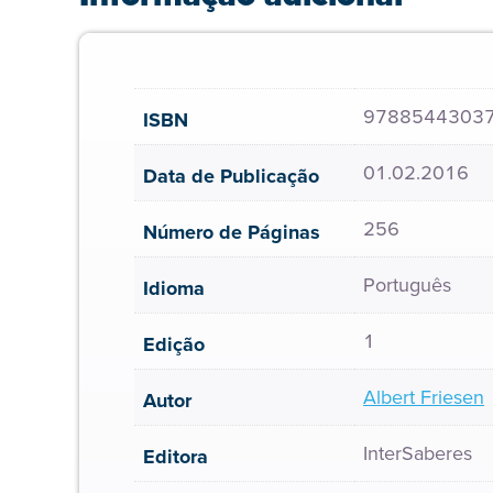
9788544303
ISBN
01.02.2016
Data de Publicação
256
Número de Páginas
Português
Idioma
1
Edição
Albert Friesen
Autor
InterSaberes
Editora