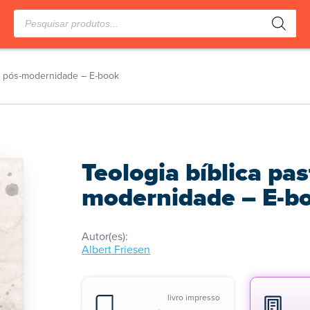
Pesquisar
produtos
na pós-modernidade – E-book
Teologia bíblica pas
modernidade – E-b
Autor(es):
Albert Friesen
livro impresso