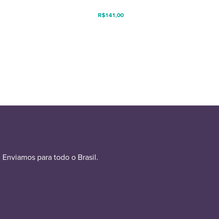
R$
141,00
Enviamos para todo o Brasil.