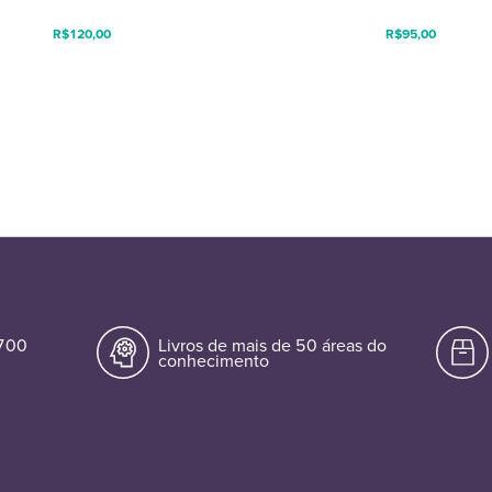
R$
120,00
R$
95,00
.700
Livros de mais de 50 áreas do
conhecimento