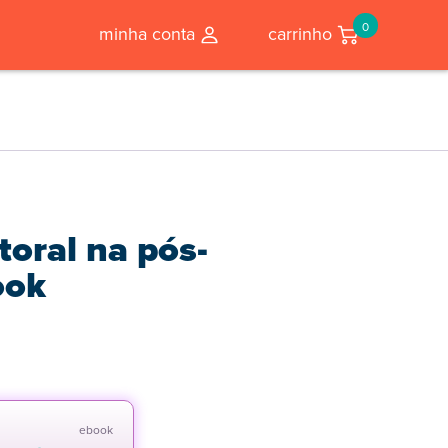
0
minha conta
carrinho
toral na pós-
ook
ebook