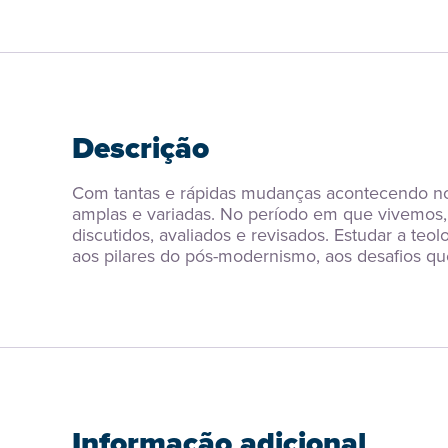
Descrição
Com tantas e rápidas mudanças acontecendo nos c
amplas e variadas. No período em que vivemos, 
discutidos, avaliados e revisados. Estudar a teo
aos pilares do pós-modernismo, aos desafios que 
Informação adicional