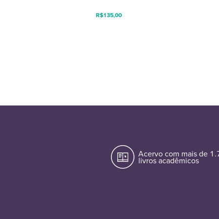
R$
135,00
Acervo com mais de 1
livros acadêmicos