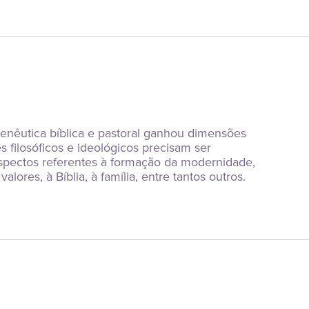
menêutica bíblica e pastoral ganhou dimensões 
ilosóficos e ideológicos precisam ser 
s aspectos referentes à formação da modernidade, 
ores, à Bíblia, à família, entre tantos outros.