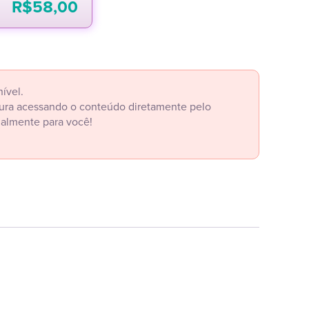
R$
58,00
ível.
itura acessando o conteúdo diretamente pelo
ialmente para você!