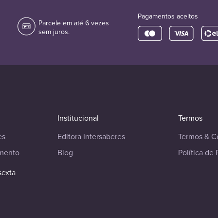
Pagamentos aceitos
Parcele em até 6 vezes
sem juros.
Institucional
Termos
es
Editora Intersaberes
Termos & C
imento
Blog
Política de 
sexta