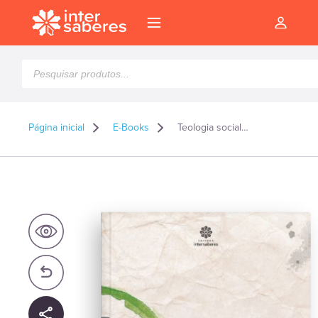
Pesquisar
produtos
Página inicial
E-Books
Teologia social – E-book
l