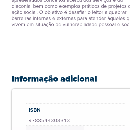
apresentados conceitos acerca dos serviços e da 
diaconia, bem como exemplos práticos de projetos d
ação social. O objetivo é desafiar o leitor a quebrar 
barreiras internas e externas para atender àqueles q
vivem em situação de vulnerabilidade pessoal e soci
Informação adicional
ISBN
9788544303313