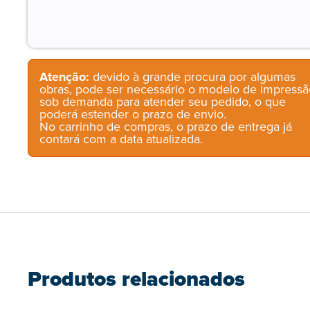
Atenção:
devido à grande procura por algumas
obras, pode ser necessário o modelo de impressã
sob demanda para atender seu pedido, o que
poderá estender o prazo de envio.
No carrinho de compras, o prazo de entrega já
contará com a data atualizada.
Produtos relacionados