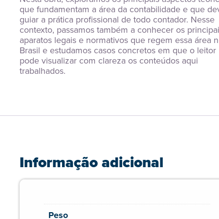
que fundamentam a área da contabilidade e que de
guiar a prática profissional de todo contador. Nesse 
contexto, passamos também a conhecer os principai
aparatos legais e normativos que regem essa área n
Brasil e estudamos casos concretos em que o leitor 
pode visualizar com clareza os conteúdos aqui 
trabalhados.
Informação adicional
Peso