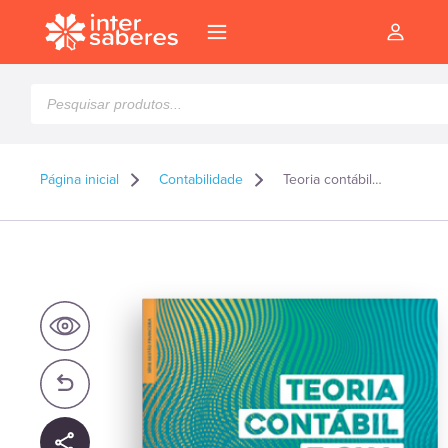
Pesquisar
produtos
Página inicial
Contabilidade
Teoria contábil e sua aplicação no Brasil
l