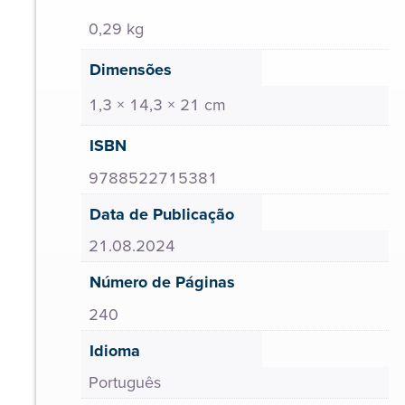
0,29 kg
Dimensões
1,3 × 14,3 × 21 cm
ISBN
9788522715381
Data de Publicação
21.08.2024
Número de Páginas
240
Idioma
Português