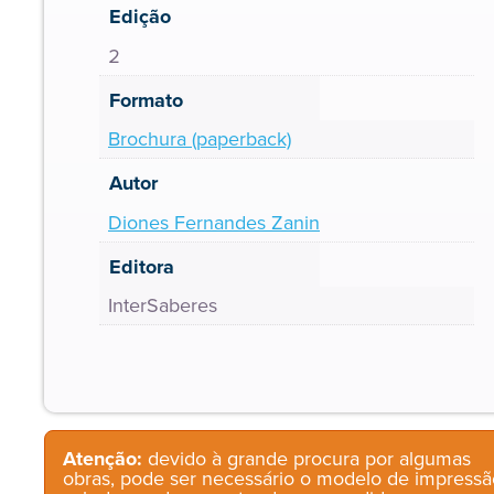
Edição
2
Formato
Brochura (paperback)
Autor
Diones Fernandes Zanin
Editora
InterSaberes
Atenção:
devido à grande procura por algumas
obras, pode ser necessário o modelo de impressã