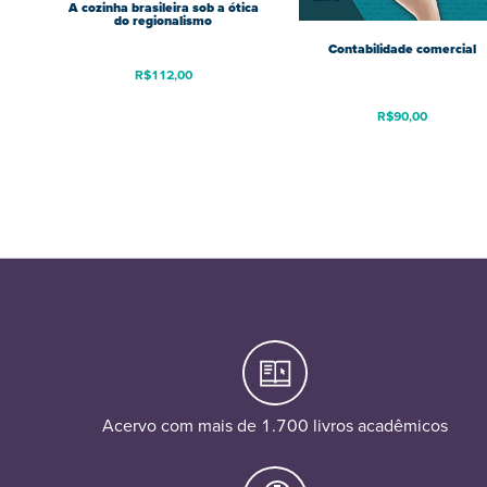
A cozinha brasileira sob a ótica
do regionalismo
Contabilidade comercial
R$
112,00
R$
90,00
Acervo com mais de 1.700 livros acadêmicos