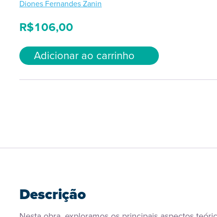
Diones Fernandes Zanin
R$
106,00
Adicionar ao carrinho
Descrição
Nesta obra, exploramos os principais aspectos teóric