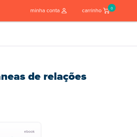
0
minha conta
carrinho
neas de relações
ebook