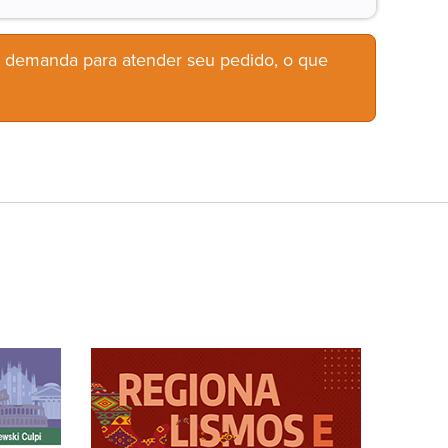
b demanda para atender seu pedido, o que