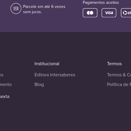
Pagamentos aceitos
Parcele em até 6 vezes
sem juros.
Institucional
Termos
es
Editora Intersaberes
Termos & C
imento
Blog
Política de 
sexta