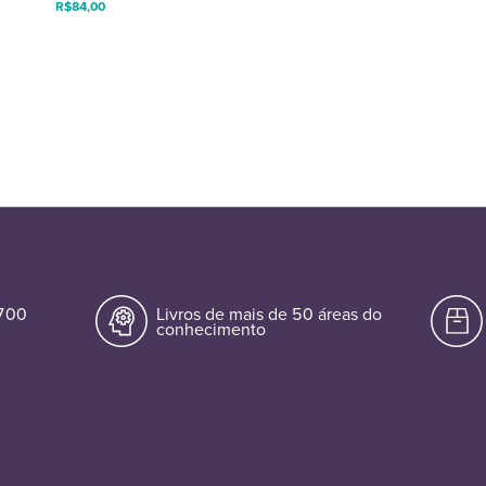
R$
84,00
.700
Livros de mais de 50 áreas do
conhecimento