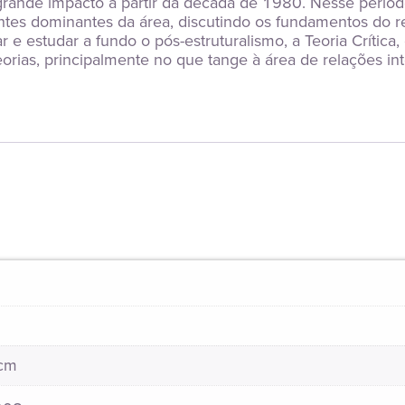
 grande impacto a partir da década de 1980. Nesse períod
ntes dominantes da área, discutindo os fundamentos do re
 estudar a fundo o pós-estruturalismo, a Teoria Crítica, 
eorias, principalmente no que tange à área de relações int
 cm