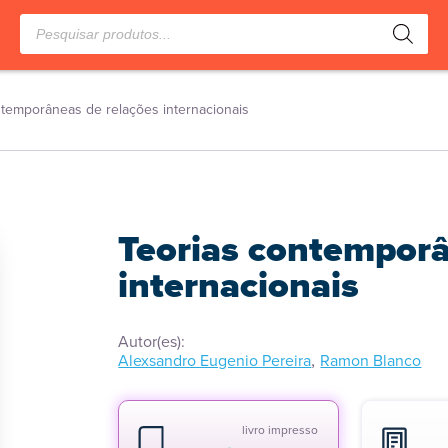
Pesquisar
produtos
ntemporâneas de relações internacionais
Teorias contemporâ
internacionais
Autor(es):
,
Alexsandro Eugenio Pereira
Ramon Blanco
livro impresso