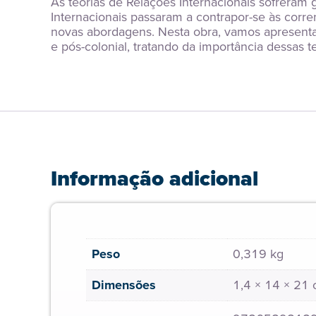
As teorias de Relações Internacionais sofreram
Internacionais passaram a contrapor-se às corre
novas abordagens. Nesta obra, vamos apresentar e
e pós-colonial, tratando da importância dessas t
Informação adicional
Peso
0,319 kg
Dimensões
1,4 × 14 × 21