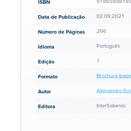
9786589818
ISBN
02.09.2021
Data de Publicação
266
Número de Páginas
Português
Idioma
1
Edição
Brochura (pape
Formato
Alexsandro Eug
Autor
InterSaberes
Editora