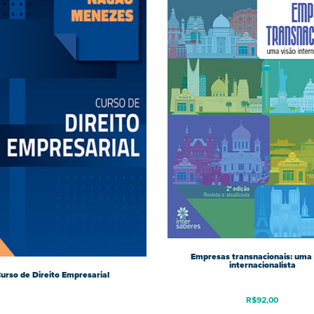
Empresas transnacionais: uma 
internacionalista
urso de Direito Empresarial
R$
92,00