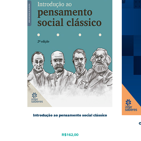
Introdução ao pensamento social clássico
C
R$
162,00