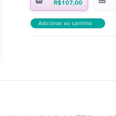
R$
107,00
Adicionar ao carrinho