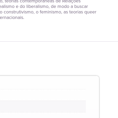
o, teorias contemporâneas de Relações 
alismo e do liberalismo, de modo a buscar 
o construtivismo, o feminismo, as teorias queer 
ernacionais.