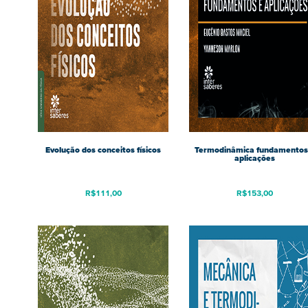
Evolução dos conceitos físicos
Termodinâmica fundamentos
aplicações
R$
111,00
R$
153,00