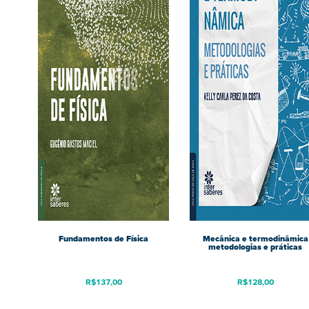
Fundamentos de Física
Mecânica e termodinâmica
metodologias e práticas
R$
137,00
R$
128,00