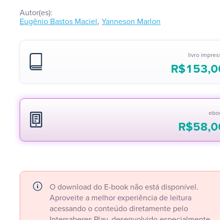
Autor(es):
,
Eugênio Bastos Maciel
Yanneson Marlon
livro impre
R$
153,0
ebo
R$
58,0
O download do E-book não está disponível.
Aproveite a melhor experiência de leitura
acessando o conteúdo diretamente pelo
Intersaberes Play, desenvolvido especialmente