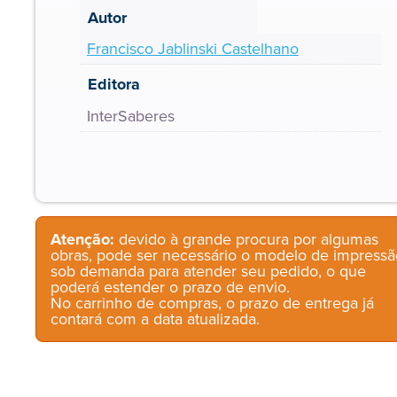
Autor
Francisco Jablinski Castelhano
Editora
InterSaberes
Atenção:
devido à grande procura por algumas
obras, pode ser necessário o modelo de impressã
sob demanda para atender seu pedido, o que
poderá estender o prazo de envio.
No carrinho de compras, o prazo de entrega já
contará com a data atualizada.