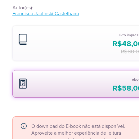
Autor(es):
Francisco Jablinski Castelhano
livro impre
R$
48,0
R$
80,
ebo
R$
58,0
O download do E-book não está disponível.
Aproveite a melhor experiência de leitura