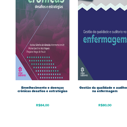
Envelhecimento e doenças
Gestão da qualidade e audito
crônicas desafios e estratégias
na enfermagem
R$
84,00
R$
80,00