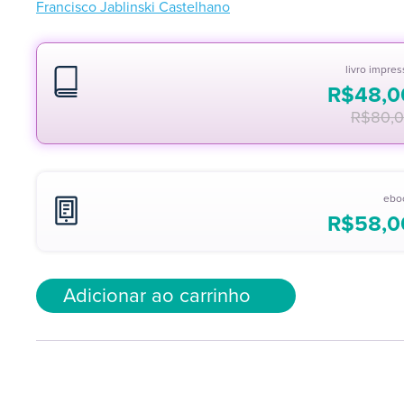
Francisco Jablinski Castelhano
livro impre
R$
48,0
R$
80,
ebo
R$
58,0
Adicionar ao carrinho