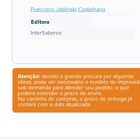
Francisco Jablinski Castelhano
Editora
InterSaberes
Atenção:
devido à grande procura por algumas
obras, pode ser necessário o modelo de impressã
sob demanda para atender seu pedido, o que
poderá estender o prazo de envio.
No carrinho de compras, o prazo de entrega já
contará com a data atualizada.