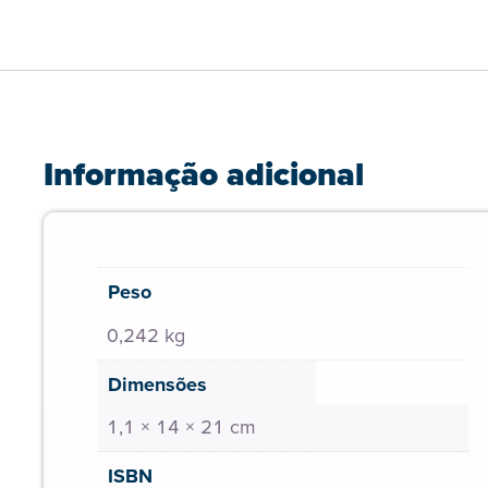
Informação adicional
Peso
0,242 kg
Dimensões
1,1 × 14 × 21 cm
ISBN