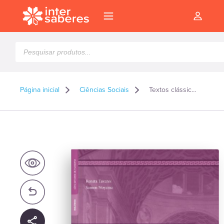
Pesquisar
produtos
Página inicial
Ciências Sociais
Textos clássicos de filosofia antiga: uma introdução a Platão e Aristóteles
l