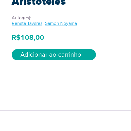
Aristóteles
Autor(es):
,
Renata Tavares
Samon Noyama
R$
108,00
Adicionar ao carrinho