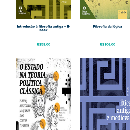
Introdução à filosofia antiga – E-
Filosofia da lógica
book
R$
58,00
R$
106,00