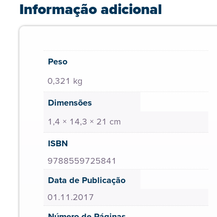
Informação adicional
Peso
0,321 kg
Dimensões
1,4 × 14,3 × 21 cm
ISBN
9788559725841
Data de Publicação
01.11.2017
Número de Páginas