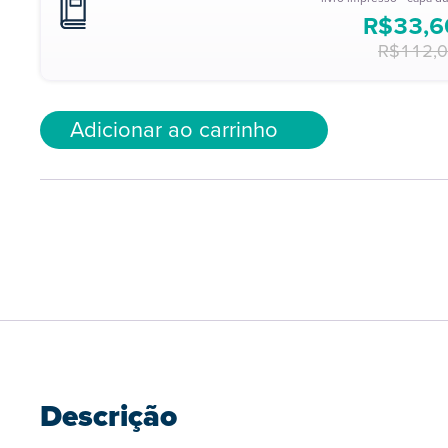
R$
33,6
R$
112,
Adicionar ao carrinho
Descrição