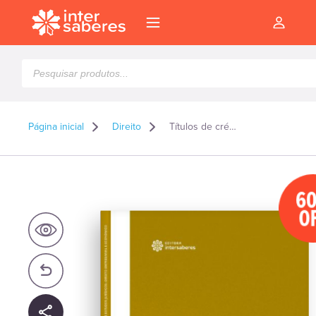
Pesquisar
produtos
Página inicial
Direito
Títulos de crédito
6
O
l