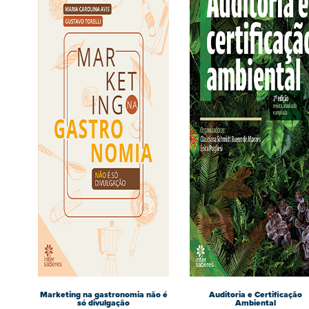
Marketing na gastronomia não é
Auditoria e Certificação
só divulgação
Ambiental