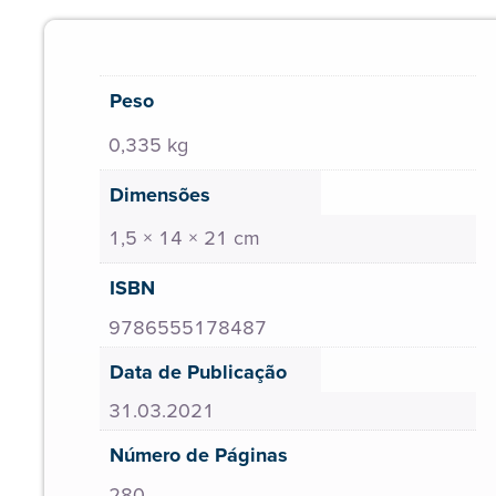
Peso
0,335 kg
Dimensões
1,5 × 14 × 21 cm
ISBN
9786555178487
Data de Publicação
31.03.2021
Número de Páginas
280