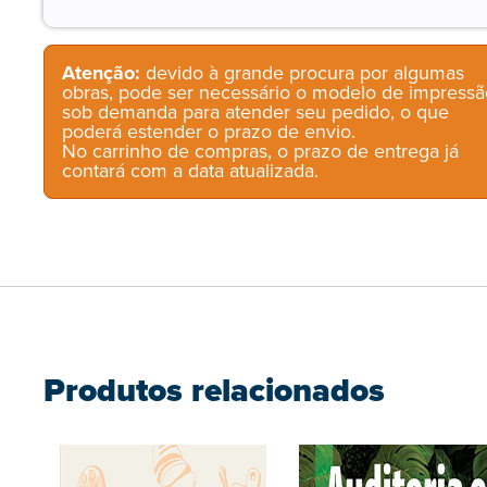
Atenção:
devido à grande procura por algumas
obras, pode ser necessário o modelo de impressã
sob demanda para atender seu pedido, o que
poderá estender o prazo de envio.
No carrinho de compras, o prazo de entrega já
contará com a data atualizada.
Produtos relacionados