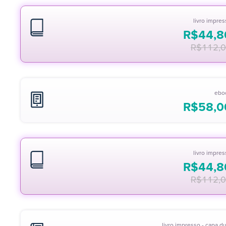
livro impre
R$
44,8
R$
112,
ebo
R$
58,0
livro impre
R$
44,8
R$
112,
livro impresso - capa d