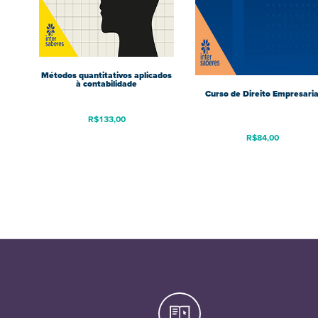
Métodos quantitativos aplicados
à contabilidade
Curso de Direito Empresaria
R$
133,00
R$
84,00