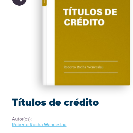
Títulos de crédito
Autor(es):
Roberto Rocha Wenceslau