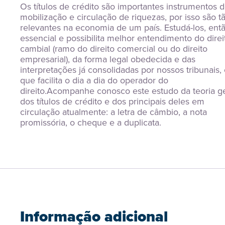
Os títulos de crédito são importantes instrumentos d
mobilização e circulação de riquezas, por isso são tã
relevantes na economia de um país. Estudá-los, então
essencial e possibilita melhor entendimento do direit
cambial (ramo do direito comercial ou do direito 
empresarial), da forma legal obedecida e das 
interpretações já consolidadas por nossos tribunais, 
que facilita o dia a dia do operador do 
direito.Acompanhe conosco este estudo da teoria ger
dos títulos de crédito e dos principais deles em 
circulação atualmente: a letra de câmbio, a nota 
promissória, o cheque e a duplicata.
Informação adicional