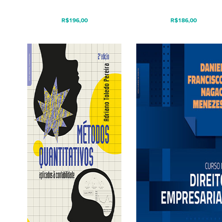
R$
196,00
R$
186,00