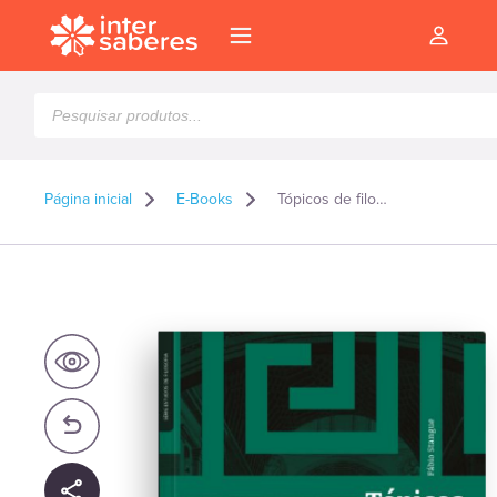
Pesquisar
produtos
Página inicial
E-Books
Tópicos de filosofia moderna – E-book
l