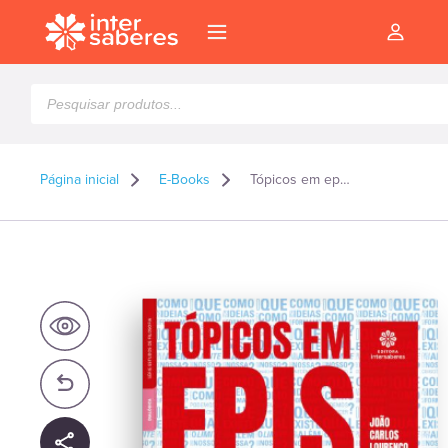
Pesquisar
produtos
Página inicial
E-Books
Tópicos em epistemologia – E-book
l