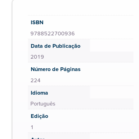
ISBN
9788522700936
Data de Publicação
2019
Número de Páginas
224
Idioma
Português
Edição
1