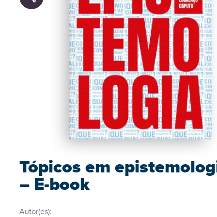
Tópicos em epistemolog
– E-book
Autor(es):