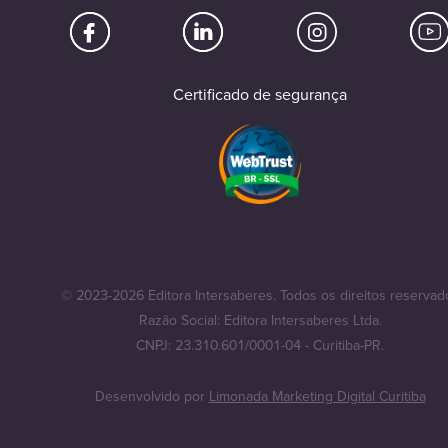
Certificado de segurança
© 2023-2026 Editora Intersaberes. Todos os direitos reservad
Razão Social: Editora Intersaberes Ltda.
CNPJ: 23.310.601/0001-04 - Curitiba-PR.
Desenvolvido por
Limonada Marketing Digital Curitiba