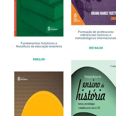
Formação de professores
referenciais teóricos e
metodológicos internacionai
Fundamentos históricos e
filosóficos da educação brasileira
R$
164,00
R$
52,00