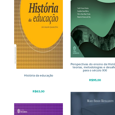
Perspectivas do ensino da Histó
teorias, metodologias e desafi
para o século XXI
História da educação
R$
95,00
R$
63,00