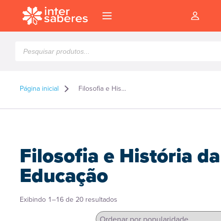
Pesquisar
produtos
Página inicial
Filosofia e História da Educação
Filosofia e História da
Educação
Classificado
Exibindo 1–16 de 20 resultados
l
por
popularidade