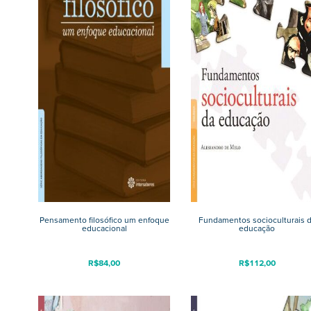
Pensamento filosófico um enfoque
Fundamentos socioculturais 
educacional
educação
R$
84,00
R$
112,00