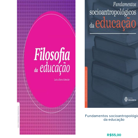
Fundamentos socioantropológi
da educação
R$
55,00