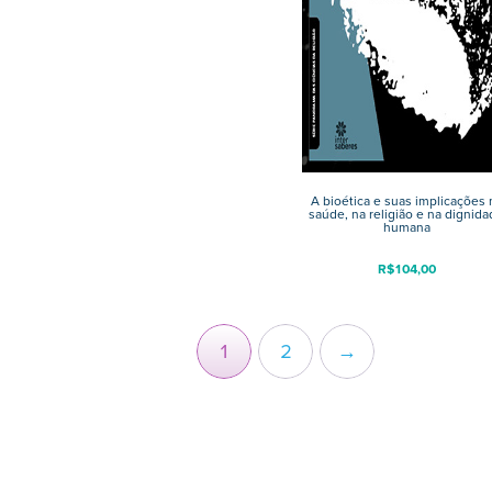
A bioética e suas implicações 
saúde, na religião e na dignid
humana
R$
104,00
1
2
→