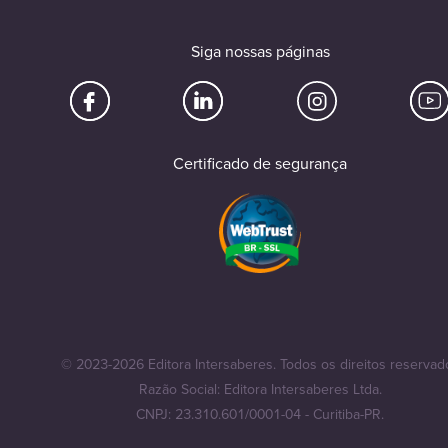
Siga nossas páginas
Certificado de segurança
© 2023-2026 Editora Intersaberes. Todos os direitos reservad
Razão Social: Editora Intersaberes Ltda.
CNPJ: 23.310.601/0001-04 - Curitiba-PR.