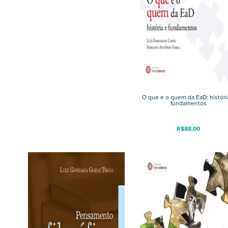
O que e o quem da EaD: históri
fundamentos
R$
88,00