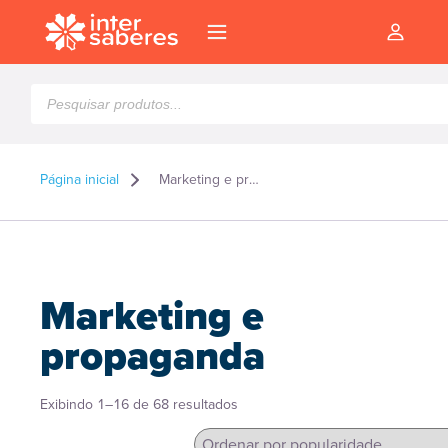
Pesquisar
produtos
Página inicial
Marketing e propaganda
Marketing e
propaganda
Classificado
Exibindo 1–16 de 68 resultados
l
por
popularidade