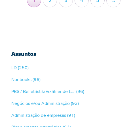
1
2
3
4
5
→
Assuntos
LD
(250)
Nonbooks
(96)
PBS / Belletristik/Erzählende Literatur
(96)
Negócios e/ou Administração
(93)
Administração de empresas
(91)