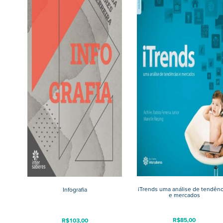
iTrends uma análise de tendênc
Infografia
e mercados
R$
85,00
R$
103,00