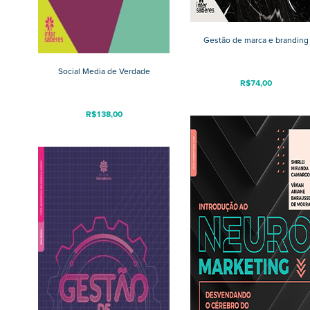
Gestão de marca e branding
Social Media de Verdade
R$
74,00
R$
138,00