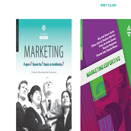
R$
112,00