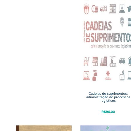
Cadeias de suprimentos:
administração de processos
logísticos
R$
96,00