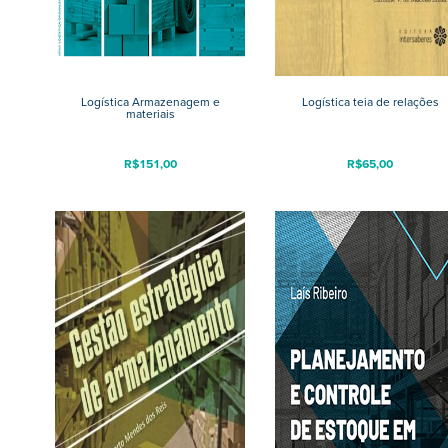
Logística Armazenagem e
Logística teia de relações
materiais
R$
151,00
R$
65,00