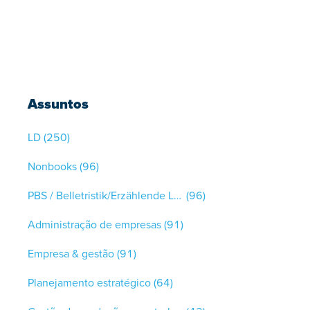
Assuntos
LD
(250)
Nonbooks
(96)
PBS / Belletristik/Erzählende Literatur
(96)
Administração de empresas
(91)
Empresa & gestão
(91)
Planejamento estratégico
(64)