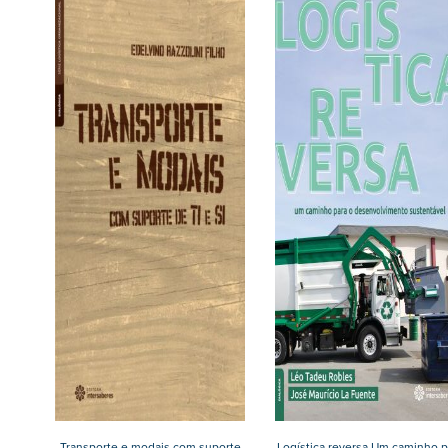
Transporte e modais com suporte
Logística reversa Um caminho p