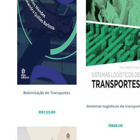
Roteirização de Transportes
Sistemas logísticos de transpor
R$
123,00
R$
68,00