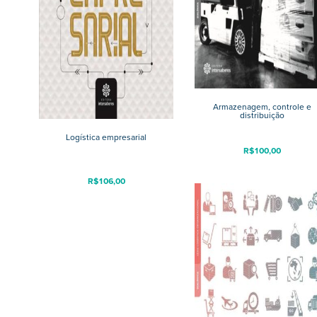
Armazenagem, controle e
distribuição
Logística empresarial
R$
100,00
R$
106,00