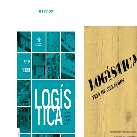
R$
87,00