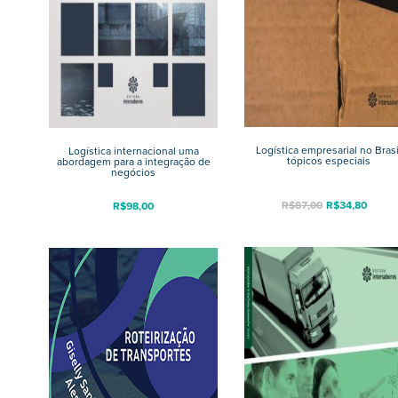
Logística empresarial no Brasi
Logística internacional uma
tópicos especiais
abordagem para a integração de
negócios
R$
87,00
R$
34,80
R$
98,00