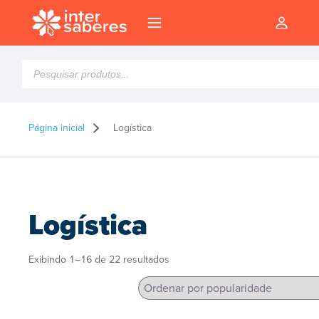
Pesquisar
produtos
Página inicial
Logística
Logística
Classificado
Exibindo 1–16 de 22 resultados
por
popularidade
l