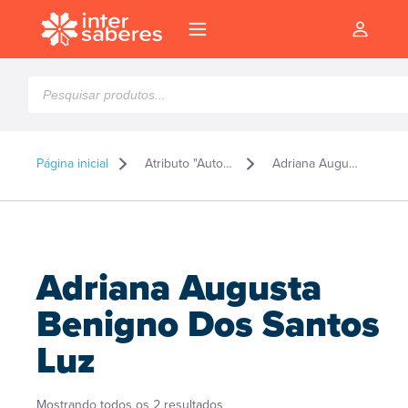
Pesquisar
produtos
Página inicial
Atributo "Autor" de produto
Adriana Augusta Benigno Dos Santos Luz
Adriana Augusta
Benigno Dos Santos
Luz
l
Classificado
Mostrando todos os 2 resultados