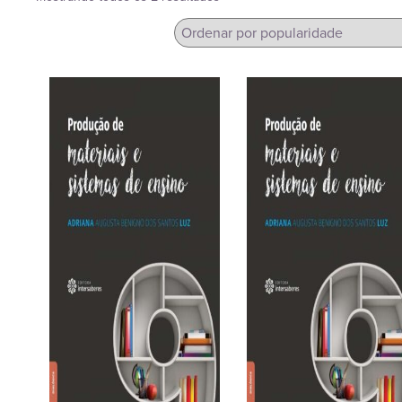
por
popularidade