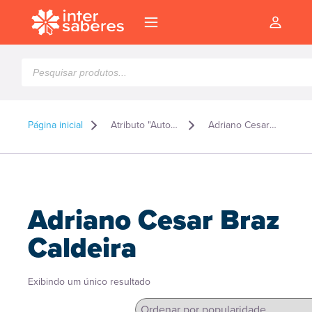
Pesquisar
produtos
Página inicial
Atributo "Autor" de produto
Adriano Cesar Braz Caldeira
Adriano Cesar Braz
Caldeira
Exibindo um único resultado
l