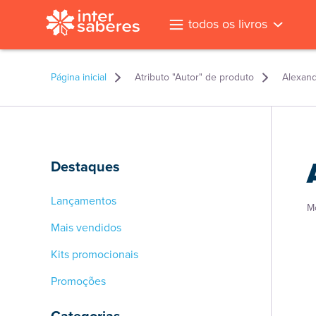
todos os livros
Página inicial
Atributo "Autor" de produto
Alexand
Destaques
Lançamentos
M
Mais vendidos
Kits promocionais
Promoções
l