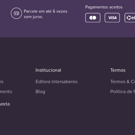
Pagamentos aceitos
Parcele em até 6 vezes
sem juros.
Institucional
Termos
es
Editora Intersaberes
Termos & C
imento
Blog
Política de 
sexta