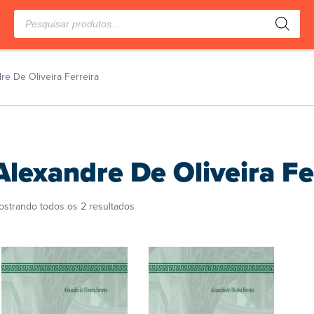
Pesquisar
produtos
re De Oliveira Ferreira
Alexandre De Oliveira Fe
Classificado
ostrando todos os 2 resultados
por
popularidade