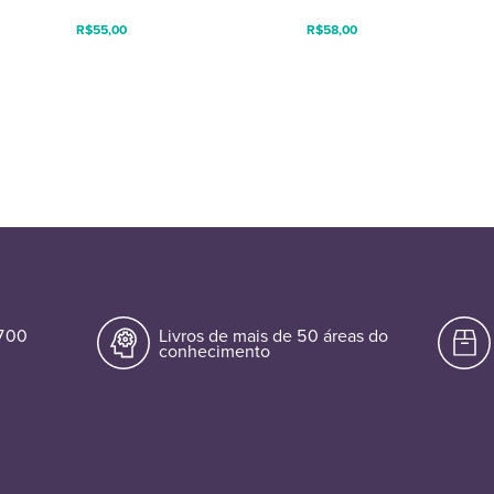
R$
55,00
R$
58,00
.700
Livros de mais de 50 áreas do
conhecimento