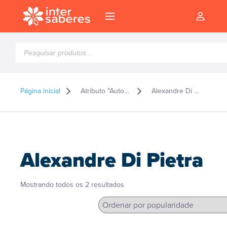
Pesquisar
produtos
Página inicial
Atributo "Autor" de produto
Alexandre Di Pietra
Alexandre Di Pietra
Classificado
Mostrando todos os 2 resultados
por
popularidade
l