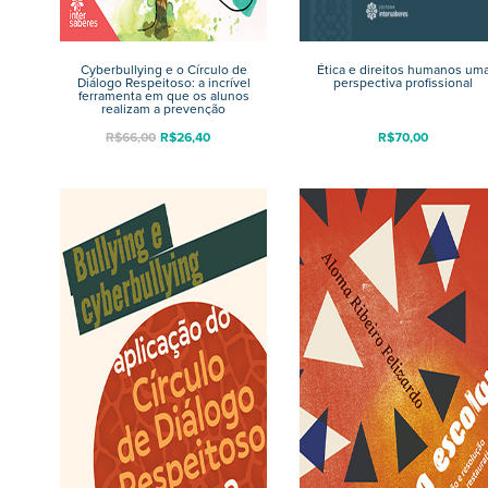
Cyberbullying e o Círculo de
Ética e direitos humanos um
Diálogo Respeitoso: a incrível
perspectiva profissional
ferramenta em que os alunos
realizam a prevenção
R$
66,00
R$
26,40
R$
70,00