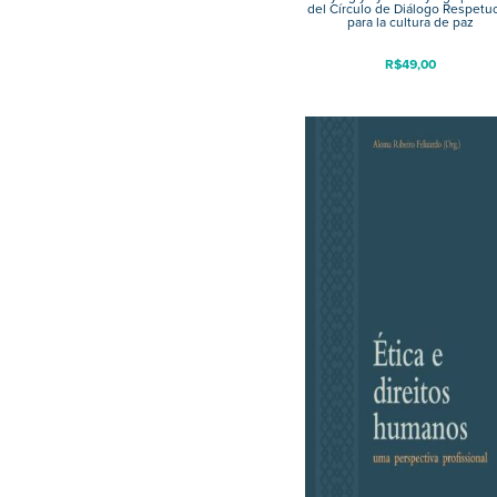
del Círculo de Diálogo Respetu
para la cultura de paz
R$
49,00