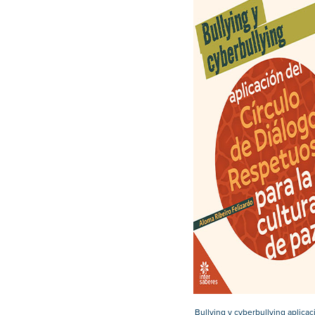
Bullying y cyberbullying aplicac