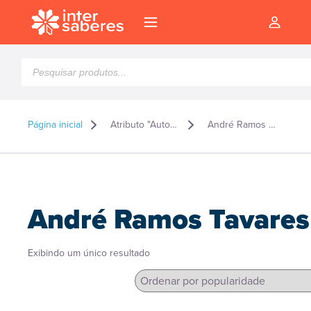
Pesquisar
produtos
Página inicial
Atributo "Autor" de produto
André Ramos Tavares
André Ramos Tavares
Exibindo um único resultado
l