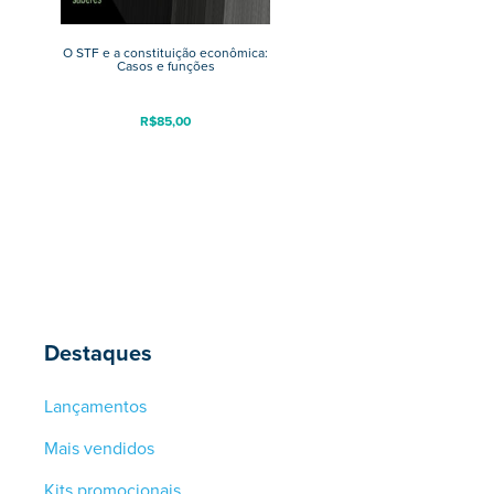
O STF e a constituição econômica:
Casos e funções
R$
85,00
Destaques
Lançamentos
Mais vendidos
Kits promocionais