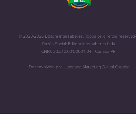
© 2023-2026 Editora Intersaberes. Todos os direitos reservad
Razão Social: Editora Intersaberes Ltda.
CNPJ: 23.310.601/0001-04 - Curitiba-PR.
Desenvolvido por
Limonada Marketing Digital Curitiba