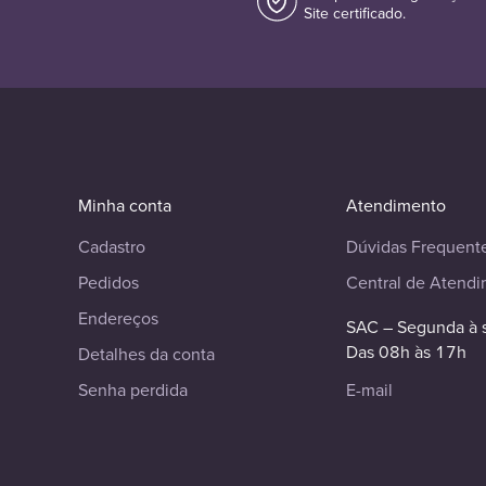
Site certificado.
Minha conta
Atendimento
Cadastro
Dúvidas Frequent
Pedidos
Central de Atend
Endereços
SAC – Segunda à 
Das 08h às 17h
Detalhes da conta
Senha perdida
E-mail