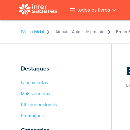
todos os livros
Página inicial
Atributo "Autor" de produto
Bruno Z
Destaques
Lançamentos
E
Mais vendidos
Kits promocionais
Promoções
l