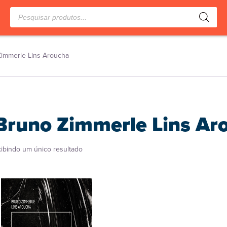
Pesquisar
produtos
immerle Lins Aroucha
Bruno Zimmerle Lins Ar
xibindo um único resultado