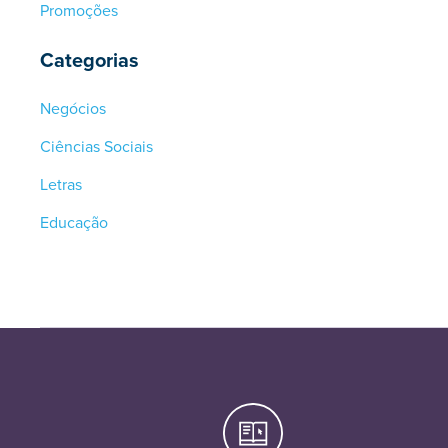
Promoções
Categorias
Negócios
Ciências Sociais
Letras
Educação