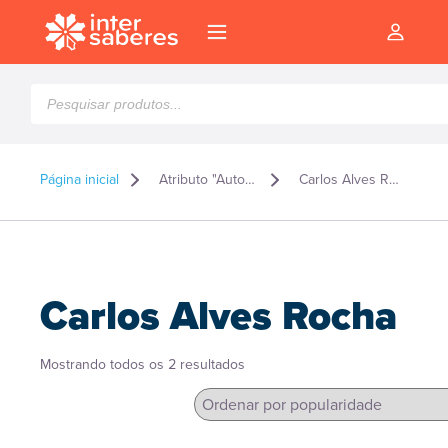
Pesquisar
produtos
Página inicial
Atributo "Autor" de produto
Carlos Alves Rocha
Carlos Alves Rocha
Classificado
Mostrando todos os 2 resultados
por
popularidade
l