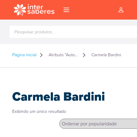
Pesquisar
produtos
Página inicial
Atributo "Autor" de produto
Carmela Bardini
Carmela Bardini
Exibindo um único resultado
l