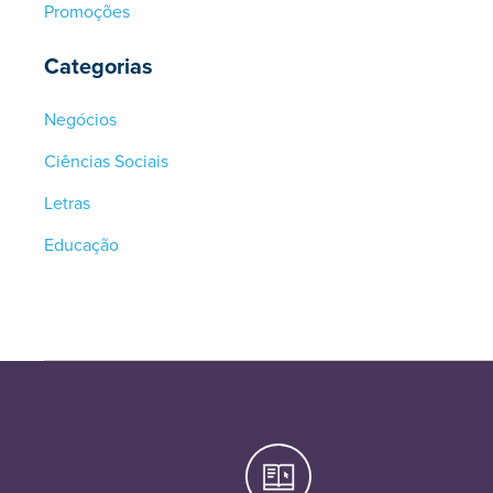
Promoções
Categorias
Negócios
Ciências Sociais
Letras
Educação