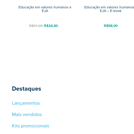
Educação em valores humanos e
Educação em valores humanos
EJA
EJA – E-book
R$
61,00
R$
24,40
R$
58,00
Destaques
Lançamentos
Mais vendidos
Kits promocionais