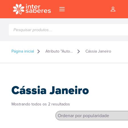
Pesquisar
produtos
Página inicial
Atributo "Autor" de produto
Cássia Janeiro
Cássia Janeiro
Classificado
Mostrando todos os 2 resultados
por
popularidade
l