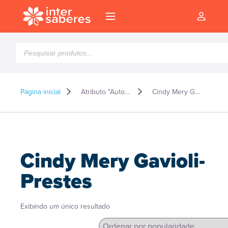
Pesquisar
produtos
Página inicial
Atributo "Autor" de produto
Cindy Mery Gavioli-Prestes
Cindy Mery Gavioli-
Prestes
Exibindo um único resultado
l