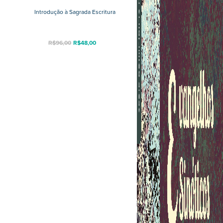
Introdução à Sagrada Escritura
R$
96,00
R$
48,00