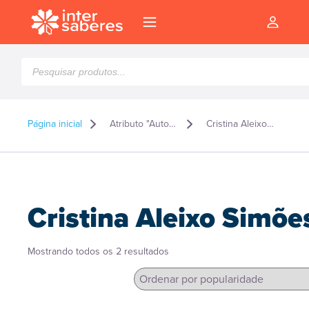
Pesquisar
produtos
Página inicial
Atributo "Autor" de produto
Cristina Aleixo Simões
Cristina Aleixo Simõe
Classificado
Mostrando todos os 2 resultados
por
popularidade
l