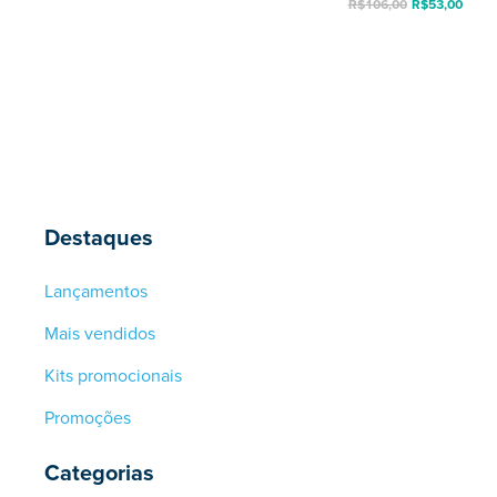
R$
106,00
R$
53,00
Destaques
Lançamentos
Mais vendidos
Kits promocionais
Promoções
Categorias