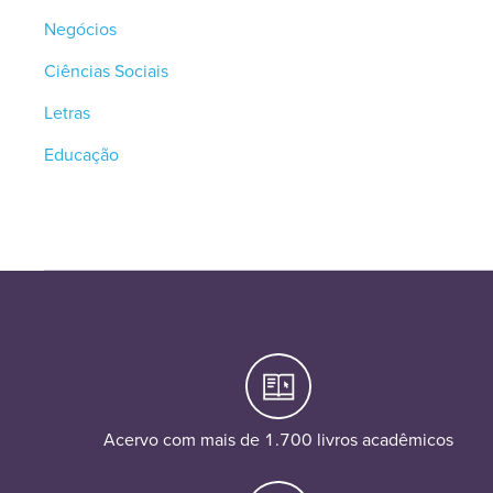
Negócios
Ciências Sociais
Letras
Educação
Acervo com mais de 1.700 livros acadêmicos